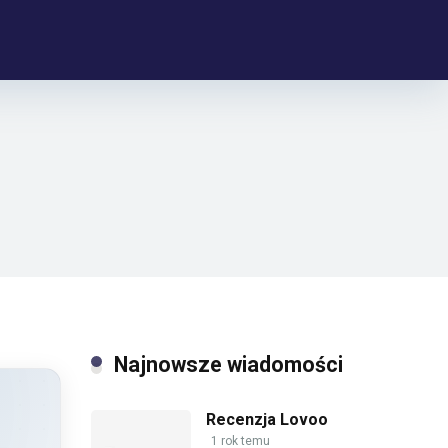
Najnowsze wiadomości
Recenzja Lovoo
1 rok temu