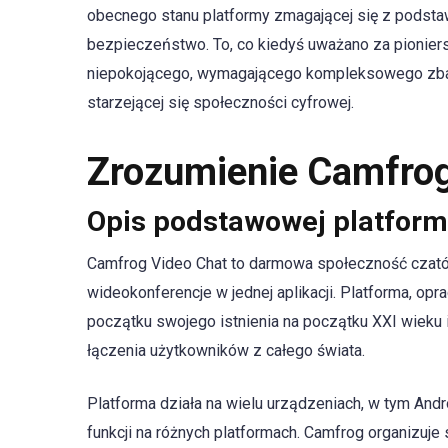
obecnego stanu platformy zmagającej się z podst
bezpieczeństwo. To, co kiedyś uważano za pioniers
niepokojącego, wymagającego kompleksowego zbadan
starzejącej się społeczności cyfrowej.
Zrozumienie Camfrog
Opis podstawowej platform
Camfrog Video Chat to darmowa społeczność czatów
wideokonferencje w jednej aplikacji. Platforma, op
początku swojego istnienia na początku XXI wieku 
łączenia użytkowników z całego świata.
Platforma działa na wielu urządzeniach, w tym Andr
funkcji na różnych platformach. Camfrog organizuje