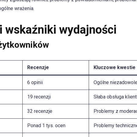
ogólne wrażenia.
 i wskaźniki wydajności
użytkowników
Recenzje
Kluczowe kwestie
6 opinii
Ogólne niezadowole
19 recenzji
Słaba obsługa klient
32 recenzje
Problemy z modera
Ponad 1 tys. ocen
Problemy techniczn