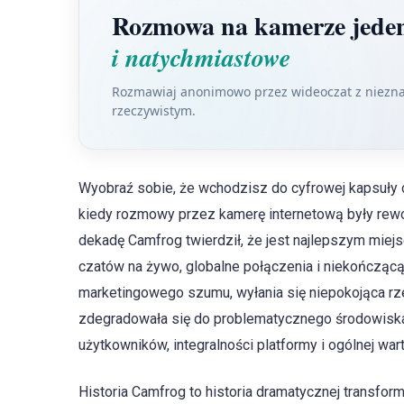
Rozmowa na kamerze jede
i natychmiastowe
Rozmawiaj anonimowo przez wideoczat z nieznaj
rzeczywistym.
Wyobraź sobie, że wchodzisz do cyfrowej kapsuły c
kiedy rozmowy przez kamerę internetową były rewo
dekadę Camfrog twierdził, że jest najlepszym mie
czatów na żywo, globalne połączenia i niekończącą
marketingowego szumu, wyłania się niepokojąca rze
zdegradowała się do problematycznego środowisk
użytkowników, integralności platformy i ogólnej wart
Historia Camfrog to historia dramatycznej transfo