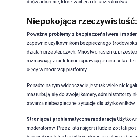
doświadczenie, które zachęca do uczestnictwa.
Niepokojąca rzeczywistość
Poważne problemy z bezpieczeństwem i moder
zapewnić użytkownikom bezpiecznego środowiska. Ta
działań przestępczych. Mnóstwo rasizmu, przestęp
rozmawiają z nieletnimi i uprawiają z nimi seks. 
błędy w moderacji platformy.
Ponadto na tym wideoczacie jest tak wiele nielegal
masturbują się do swojej kamery, administratorzy n
stwarza niebezpieczne sytuacje dla użytkowników,
Stroniąca i problematyczna moderacja
Użytkowni
moderatorów. Przez lata najgorsi ludzie zostali post
banują długoletnich użytkowników za pytanie, dlac