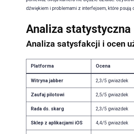
dźwiękiem i problemami z interfejsem, które psują 
Analiza statystyczna
Analiza satysfakcji i ocen 
Platforma
Ocena
Witryna jabber
2,3/5 gwiazdek
Zaufaj pilotowi
2,5/5 gwiazdek
Rada ds. skarg
2,3/5 gwiazdek
Sklep z aplikacjami iOS
4,4/5 gwiazdek