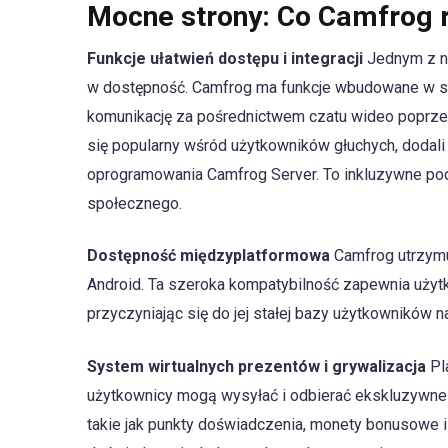
Mocne strony: Co Camfrog 
Funkcje ułatwień dostępu i integracji
Jednym z n
w dostępność. Camfrog ma funkcje wbudowane w sw
komunikację za pośrednictwem czatu wideo poprzez
się popularny wśród użytkowników głuchych, dodali 
oprogramowania Camfrog Server. To inkluzywne po
społecznego.
Dostępność międzyplatformowa
Camfrog utrzymuj
Android. Ta szeroka kompatybilność zapewnia użyt
przyczyniając się do jej stałej bazy użytkowników na
System wirtualnych prezentów i grywalizacja
Pl
użytkownicy mogą wysyłać i odbierać ekskluzywne 
takie jak punkty doświadczenia, monety bonusowe 