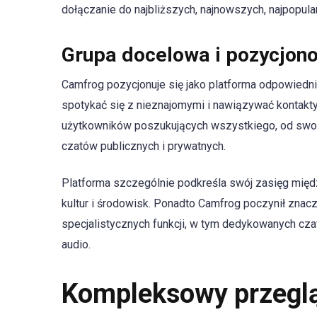
dołączanie do najbliższych, najnowszych, najpopula
Grupa docelowa i pozycjon
Camfrog pozycjonuje się jako platforma odpowiedn
spotykać się z nieznajomymi i nawiązywać kontakt
użytkowników poszukujących wszystkiego, od swob
czatów publicznych i prywatnych.
Platforma szczególnie podkreśla swój zasięg międ
kultur i środowisk. Ponadto Camfrog poczynił zna
specjalistycznych funkcji, w tym dedykowanych czat
audio.
Kompleksowy przeglą