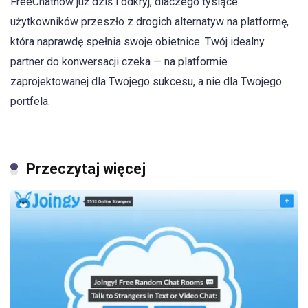
FreeChatnow już dziś i odkryj, dlaczego tysiące
użytkowników przeszło z drogich alternatyw na platformę,
która naprawdę spełnia swoje obietnice. Twój idealny
partner do konwersacji czeka — na platformie
zaprojektowanej dla Twojego sukcesu, a nie dla Twojego
portfela.
Przeczytaj więcej