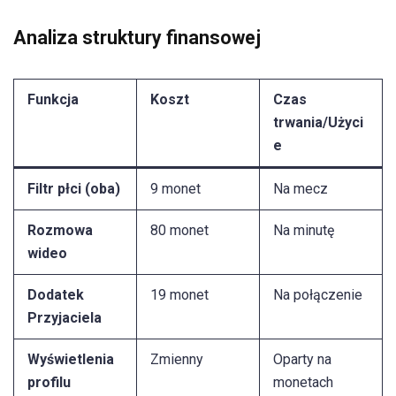
Analiza struktury finansowej
Funkcja
Koszt
Czas
trwania/Użyci
e
Filtr płci (oba)
9 monet
Na mecz
Rozmowa
80 monet
Na minutę
wideo
Dodatek
19 monet
Na połączenie
Przyjaciela
Wyświetlenia
Zmienny
Oparty na
profilu
monetach