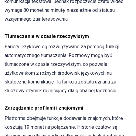
komunikacja tekstowa. Jednak rozpoczęcie czatu wideo
wymaga 80 monet na minutę, niezależnie od statusu
wzajemnego zainteresowania.
Tłumaczenie w czasie rzeczywistym
Bariery językowe są rozwiązywane za pomocą funkcji
automatycznego tłumaczenia. Rozmowy mogą być
tłumaczone w czasie rzeczywistym, co pozwala
użytkownikom z różnych środowisk językowych na
skuteczną komunikację. Ta funkcja została uznana za
kluczowy czynnik różnicujący dla globalnej łączności.
Zarządzanie profilami i znajomymi
Platforma obejmuje funkcje dodawania znajomych, które
kosztują 19 monet na połączenie. Historie czatów są
utrzymywane dla wygody użytkownika, jednak dostęp do