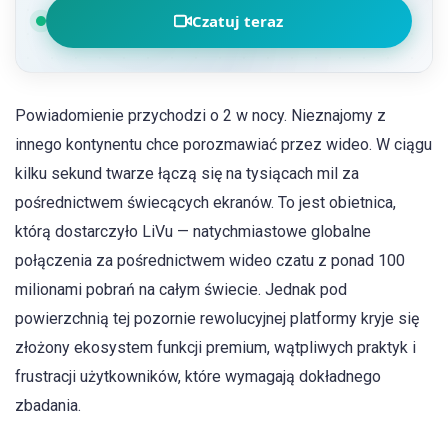
Czatuj teraz
Powiadomienie przychodzi o 2 w nocy. Nieznajomy z
innego kontynentu chce porozmawiać przez wideo. W ciągu
kilku sekund twarze łączą się na tysiącach mil za
pośrednictwem świecących ekranów. To jest obietnica,
którą dostarczyło LiVu — natychmiastowe globalne
połączenia za pośrednictwem wideo czatu z ponad 100
milionami pobrań na całym świecie. Jednak pod
powierzchnią tej pozornie rewolucyjnej platformy kryje się
złożony ekosystem funkcji premium, wątpliwych praktyk i
frustracji użytkowników, które wymagają dokładnego
zbadania.