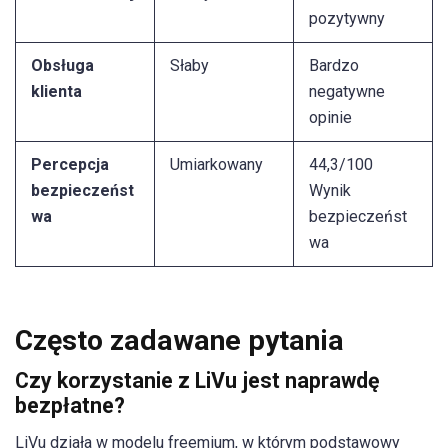
pozytywny
Obsługa
Słaby
Bardzo
klienta
negatywne
opinie
Percepcja
Umiarkowany
44,3/100
bezpieczeńst
Wynik
wa
bezpieczeńst
wa
Często zadawane pytania
Czy korzystanie z LiVu jest naprawdę
bezpłatne?
LiVu działa w modelu freemium, w którym podstawowy