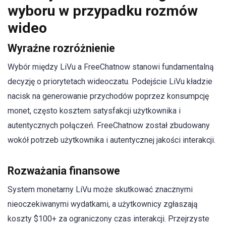
wyboru w przypadku rozmów
wideo
Wyraźne rozróżnienie
Wybór między LiVu a FreeChatnow stanowi fundamentalną
decyzję o priorytetach wideoczatu. Podejście LiVu kładzie
nacisk na generowanie przychodów poprzez konsumpcję
monet, często kosztem satysfakcji użytkownika i
autentycznych połączeń. FreeChatnow został zbudowany
wokół potrzeb użytkownika i autentycznej jakości interakcji.
Rozważania finansowe
System monetarny LiVu może skutkować znacznymi
nieoczekiwanymi wydatkami, a użytkownicy zgłaszają
koszty $100+ za ograniczony czas interakcji. Przejrzyste