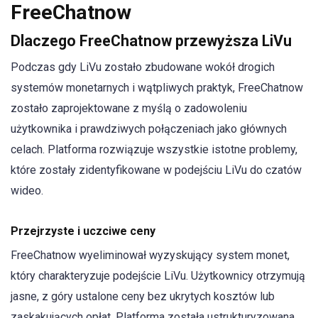
FreeChatnow
Dlaczego FreeChatnow przewyższa LiVu
Podczas gdy LiVu zostało zbudowane wokół drogich
systemów monetarnych i wątpliwych praktyk, FreeChatnow
zostało zaprojektowane z myślą o zadowoleniu
użytkownika i prawdziwych połączeniach jako głównych
celach. Platforma rozwiązuje wszystkie istotne problemy,
które zostały zidentyfikowane w podejściu LiVu do czatów
wideo.
Przejrzyste i uczciwe ceny
FreeChatnow wyeliminował wyzyskujący system monet,
który charakteryzuje podejście LiVu. Użytkownicy otrzymują
jasne, z góry ustalone ceny bez ukrytych kosztów lub
zaskakujących opłat. Platforma została ustrukturyzowana