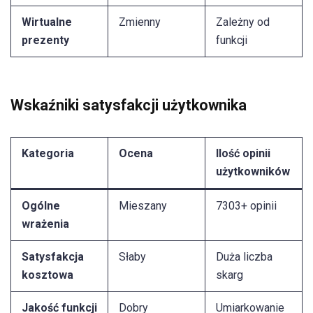
Wirtualne
Zmienny
Zależny od
prezenty
funkcji
Wskaźniki satysfakcji użytkownika
Kategoria
Ocena
Ilość opinii
użytkowników
Ogólne
Mieszany
7303+ opinii
wrażenia
Satysfakcja
Słaby
Duża liczba
kosztowa
skarg
Jakość funkcji
Dobry
Umiarkowanie