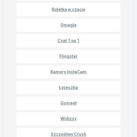
Ruletka w czacie
Omegle
Czat 1 na 1
Flingster
Kamery InstaCam
Łyżeczka
Gomeet
Widizzy
Szczęśliwy Crush