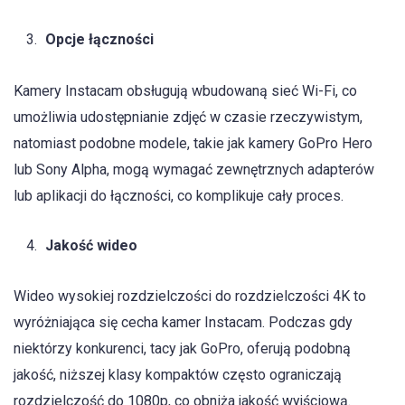
Opcje łączności
Kamery Instacam obsługują wbudowaną sieć Wi-Fi, co
umożliwia udostępnianie zdjęć w czasie rzeczywistym,
natomiast podobne modele, takie jak kamery GoPro Hero
lub Sony Alpha, mogą wymagać zewnętrznych adapterów
lub aplikacji do łączności, co komplikuje cały proces.
Jakość wideo
Wideo wysokiej rozdzielczości do rozdzielczości 4K to
wyróżniająca się cecha kamer Instacam. Podczas gdy
niektórzy konkurenci, tacy jak GoPro, oferują podobną
jakość, niższej klasy kompaktów często ograniczają
rozdzielczość do 1080p, co obniża jakość wyjściową.