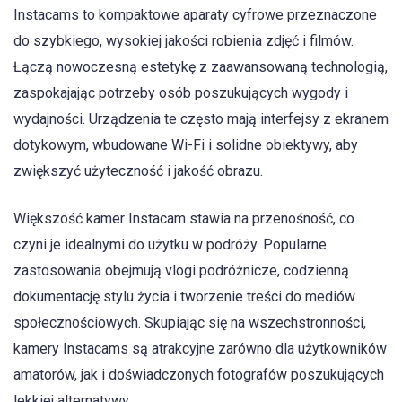
Instacams to kompaktowe aparaty cyfrowe przeznaczone
do szybkiego, wysokiej jakości robienia zdjęć i filmów.
Łączą nowoczesną estetykę z zaawansowaną technologią,
zaspokajając potrzeby osób poszukujących wygody i
wydajności. Urządzenia te często mają interfejsy z ekranem
dotykowym, wbudowane Wi-Fi i solidne obiektywy, aby
zwiększyć użyteczność i jakość obrazu.
Większość kamer Instacam stawia na przenośność, co
czyni je idealnymi do użytku w podróży. Popularne
zastosowania obejmują vlogi podróżnicze, codzienną
dokumentację stylu życia i tworzenie treści do mediów
społecznościowych. Skupiając się na wszechstronności,
kamery Instacams są atrakcyjne zarówno dla użytkowników
amatorów, jak i doświadczonych fotografów poszukujących
lekkiej alternatywy.