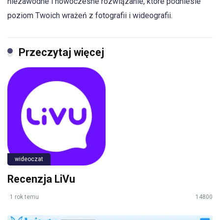
niezawodne i nowoczesne rozwiązanie, które podniesie
poziom Twoich wrażeń z fotografii i wideografii.
Przeczytaj więcej
wideoczat
Recenzja LiVu
1 rok temu
14800