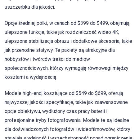
uszczerbku dla jakości.
Opcje średniej półki, w cenach od $399 do $499, obejmują
ulepszone funkcje, takie jak rozdzielczość wideo 4K,
ulepszona stabilizacja obrazu i dodatkowe akcesoria, takie
jak przenośne statywy. Te pakiety są atrakcyjne dla
hobbystów i twórców treści do mediów
społecznościowych, którzy wymagają równowagi między
kosztami a wydajnością.
Modele high-end, kosztujące od $549 do $699, oferują
najwyższej jakości specyfikacje, takie jak zaawansowane
opcje obiektywu, wydłużony czas pracy baterii i
profesjonalne tryby fotografowania. Modele te są idealne
dla doświadczonych fotografów i wideofilmowców, którzy
stawiają wydajność i wszechstronność ponad ograniczenia