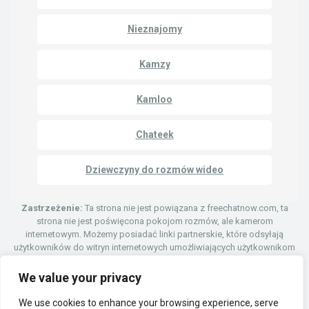
Nieznajomy
Kamzy
Kamloo
Chateek
Dziewczyny do rozmów wideo
Zastrzeżenie:
Ta strona nie jest powiązana z freechatnow.com, ta
strona nie jest poświęcona pokojom rozmów, ale kamerom
internetowym. Możemy posiadać linki partnerskie, które odsyłają
użytkowników do witryn internetowych umożliwiających użytkownikom
rozmowę z innymi osobami za pośrednictwem czatu wideo za
pośrednictwem kamer internetowych.
We value your privacy
We use cookies to enhance your browsing experience, serve