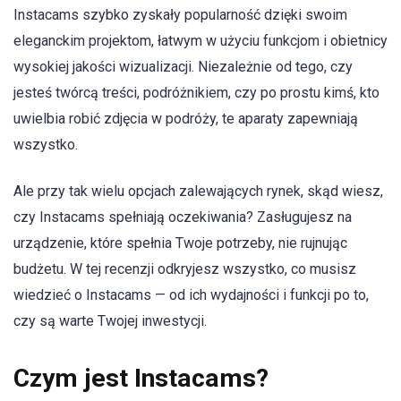
Instacams szybko zyskały popularność dzięki swoim
eleganckim projektom, łatwym w użyciu funkcjom i obietnicy
wysokiej jakości wizualizacji. Niezależnie od tego, czy
jesteś twórcą treści, podróżnikiem, czy po prostu kimś, kto
uwielbia robić zdjęcia w podróży, te aparaty zapewniają
wszystko.
Ale przy tak wielu opcjach zalewających rynek, skąd wiesz,
czy Instacams spełniają oczekiwania? Zasługujesz na
urządzenie, które spełnia Twoje potrzeby, nie rujnując
budżetu. W tej recenzji odkryjesz wszystko, co musisz
wiedzieć o Instacams — od ich wydajności i funkcji po to,
czy są warte Twojej inwestycji.
Czym jest Instacams?