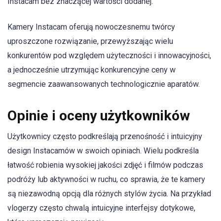
Instacam bez znaczącej wartości dodanej.
Kamery Instacam oferują nowoczesnemu twórcy
uproszczone rozwiązanie, przewyższając wielu
konkurentów pod względem użyteczności i innowacyjności,
a jednocześnie utrzymując konkurencyjne ceny w
segmencie zaawansowanych technologicznie aparatów.
Opinie i oceny użytkowników
Użytkownicy często podkreślają przenośność i intuicyjny
design Instacamów w swoich opiniach. Wielu podkreśla
łatwość robienia wysokiej jakości zdjęć i filmów podczas
podróży lub aktywności w ruchu, co sprawia, że te kamery
są niezawodną opcją dla różnych stylów życia. Na przykład
vlogerzy często chwalą intuicyjne interfejsy dotykowe,