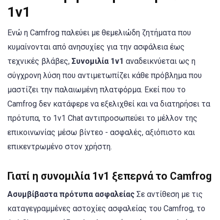
1v1
Ενώ η Camfrog παλεύει με θεμελιώδη ζητήματα που
κυμαίνονται από ανησυχίες για την ασφάλεια έως
τεχνικές βλάβες,
Συνομιλία 1v1
αναδεικνύεται ως η
σύγχρονη λύση που αντιμετωπίζει κάθε πρόβλημα που
μαστίζει την παλαιωμένη πλατφόρμα. Εκεί που το
Camfrog δεν κατάφερε να εξελιχθεί και να διατηρήσει τα
πρότυπα, το 1v1 Chat αντιπροσωπεύει το μέλλον της
επικοινωνίας μέσω βίντεο - ασφαλές, αξιόπιστο και
επικεντρωμένο στον χρήστη.
Γιατί η συνομιλία 1v1 ξεπερνά το Camfrog
Ασυμβίβαστα πρότυπα ασφαλείας
Σε αντίθεση με τις
καταγεγραμμένες αστοχίες ασφαλείας του Camfrog, το