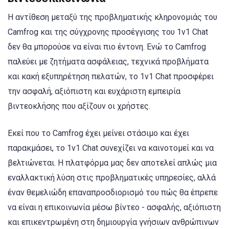
Η αντίθεση μεταξύ της προβληματικής κληρονομιάς του
Camfrog και της σύγχρονης προσέγγισης του 1v1 Chat
δεν θα μπορούσε να είναι πιο έντονη. Ενώ το Camfrog
παλεύει με ζητήματα ασφάλειας, τεχνικά προβλήματα
και κακή εξυπηρέτηση πελατών, το 1v1 Chat προσφέρει
την ασφαλή, αξιόπιστη και ευχάριστη εμπειρία
βιντεοκλήσης που αξίζουν οι χρήστες.
Εκεί που το Camfrog έχει μείνει στάσιμο και έχει
παρακμάσει, το 1v1 Chat συνεχίζει να καινοτομεί και να
βελτιώνεται. Η πλατφόρμα μας δεν αποτελεί απλώς μια
εναλλακτική λύση στις προβληματικές υπηρεσίες, αλλά
έναν θεμελιώδη επαναπροσδιορισμό του πώς θα έπρεπε
να είναι η επικοινωνία μέσω βίντεο - ασφαλής, αξιόπιστη
και επικεντρωμένη στη δημιουργία γνήσιων ανθρώπινων