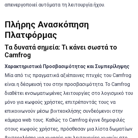
απενεργοποιεί αυτόματα τη λειτουργία ήχου.
Πλήρης Ανασκόπηση
Πλατφόρμας
Τα δυνατά σημεία: Τι κάνει σωστά το
Camfrog
Χαρακτηριστικά Προσβασιμότητας και Συμπερίληψης
Μία από τις πραγματικά αξιέπαινες πτυχές του Camfrog
είναι η δέσμευσή του στην προσβασιμότητα. Το Camfrog
διαθέτει ενσωματωμένες λειτουργίες στο λογισμικό του
μόνο για κωφούς χρήστες, επιτρέποντάς τους να
επικοινωνούν μέσω βιντεοκλήσης συνδεόμενοι στην
κάμερα web τους. Καθώς το Camfrog έγινε δημοφιλές
στους κωφούς χρήστες, πρόσθεσαν μια λίστα δωματίων
βιντεοκλήσης για κωφούς και λειτουργίες κωφών στο