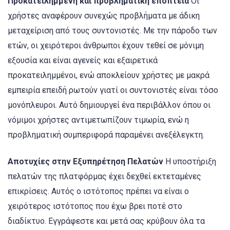
Προκατειλημμένη και προβληματική εποπτεία
Οι
χρήστες αναφέρουν συνεχώς προβλήματα με άδικη
μεταχείριση από τους συντονιστές. Με την πάροδο των
ετών, οι χειρότεροι άνθρωποι έχουν τεθεί σε μόνιμη
εξουσία και είναι αγενείς και εξαιρετικά
προκατειλημμένοι, ενώ αποκλείουν χρήστες με μακρά
εμπειρία επειδή ρωτούν γιατί οι συντονιστές είναι τόσο
μονόπλευροι. Αυτό δημιουργεί ένα περιβάλλον όπου οι
νόμιμοι χρήστες αντιμετωπίζουν τιμωρία, ενώ η
προβληματική συμπεριφορά παραμένει ανεξέλεγκτη.
Αποτυχίες στην Εξυπηρέτηση Πελατών
Η υποστήριξη
πελατών της πλατφόρμας έχει δεχθεί εκτεταμένες
επικρίσεις. Αυτός ο ιστότοπος πρέπει να είναι ο
χειρότερος ιστότοπος που έχω βρει ποτέ στο
διαδίκτυο. Εγγράφεστε και μετά σας κρύβουν όλα τα