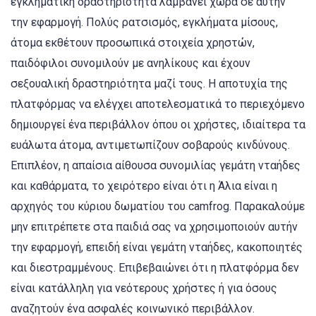
εγκληματική δραστηριότητα λαμβάνει χώρα σε αυτήν
την εφαρμογή. Πολύς ρατσισμός, εγκλήματα μίσους,
άτομα εκθέτουν προσωπικά στοιχεία χρηστών,
παιδόφιλοι συνομιλούν με ανηλίκους και έχουν
σεξουαλική δραστηριότητα μαζί τους. Η αποτυχία της
πλατφόρμας να ελέγχει αποτελεσματικά το περιεχόμενο
δημιουργεί ένα περιβάλλον όπου οι χρήστες, ιδιαίτερα τα
ευάλωτα άτομα, αντιμετωπίζουν σοβαρούς κινδύνους.
Επιπλέον, η απαίσια αίθουσα συνομιλίας γεμάτη νταήδες
και καθάρματα, το χειρότερο είναι ότι η Άλια είναι η
αρχηγός του κύριου δωματίου του camfrog. Παρακαλούμε
μην επιτρέπετε στα παιδιά σας να χρησιμοποιούν αυτήν
την εφαρμογή, επειδή είναι γεμάτη νταήδες, κακοποιητές
και διεστραμμένους. Επιβεβαιώνει ότι η πλατφόρμα δεν
είναι κατάλληλη για νεότερους χρήστες ή για όσους
αναζητούν ένα ασφαλές κοινωνικό περιβάλλον.