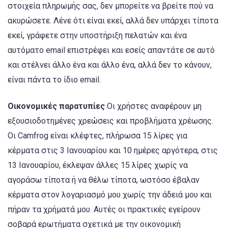
στοιχεία πληρωμής σας, δεν μπορείτε να βρείτε πού να
ακυρώσετε. Λένε ότι είναι εκεί, αλλά δεν υπάρχει τίποτα
εκεί, γράφετε στην υποστήριξη πελατών και ένα
αυτόματο email επιστρέφει και εσείς απαντάτε σε αυτό
και στέλνει άλλο ένα και άλλο ένα, αλλά δεν το κάνουν,
είναι πάντα το ίδιο email.
Οικονομικές παρατυπίες
Οι χρήστες αναφέρουν μη
εξουσιοδοτημένες χρεώσεις και προβλήματα χρέωσης.
Οι Camfrog είναι κλέφτες, πλήρωσα 15 λίρες για
κέρματα στις 3 Ιανουαρίου και 10 ημέρες αργότερα, στις
13 Ιανουαρίου, έκλεψαν άλλες 15 λίρες χωρίς να
αγοράσω τίποτα ή να θέλω τίποτα, ωστόσο έβαλαν
κέρματα στον λογαριασμό μου χωρίς την άδειά μου και
πήραν τα χρήματά μου. Αυτές οι πρακτικές εγείρουν
σοβαρά ερωτήματα σχετικά με την οικονομική