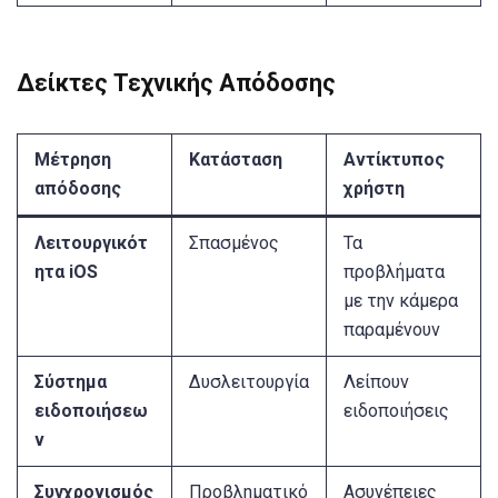
Δείκτες Τεχνικής Απόδοσης
Μέτρηση
Κατάσταση
Αντίκτυπος
απόδοσης
χρήστη
Λειτουργικότ
Σπασμένος
Τα
ητα iOS
προβλήματα
με την κάμερα
παραμένουν
Σύστημα
Δυσλειτουργία
Λείπουν
ειδοποιήσεω
ειδοποιήσεις
ν
Συγχρονισμός
Προβληματικό
Ασυνέπειες