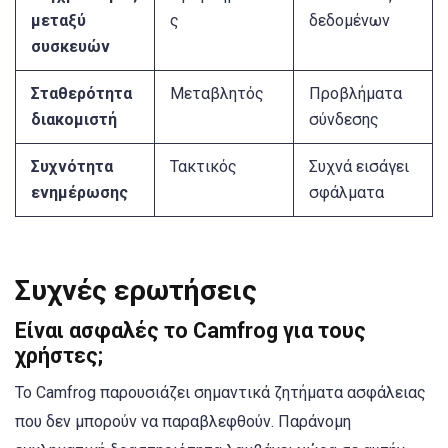
μεταξύ
ς
δεδομένων
συσκευών
Σταθερότητα
Μεταβλητός
Προβλήματα
διακομιστή
σύνδεσης
Συχνότητα
Τακτικός
Συχνά εισάγει
ενημέρωσης
σφάλματα
Συχνές ερωτήσεις
Είναι ασφαλές το Camfrog για τους
χρήστες;
Το Camfrog παρουσιάζει σημαντικά ζητήματα ασφάλειας
που δεν μπορούν να παραβλεφθούν. Παράνομη