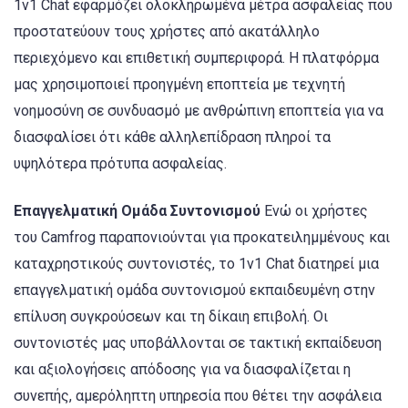
1v1 Chat εφαρμόζει ολοκληρωμένα μέτρα ασφαλείας που
προστατεύουν τους χρήστες από ακατάλληλο
περιεχόμενο και επιθετική συμπεριφορά. Η πλατφόρμα
μας χρησιμοποιεί προηγμένη εποπτεία με τεχνητή
νοημοσύνη σε συνδυασμό με ανθρώπινη εποπτεία για να
διασφαλίσει ότι κάθε αλληλεπίδραση πληροί τα
υψηλότερα πρότυπα ασφαλείας.
Επαγγελματική Ομάδα Συντονισμού
Ενώ οι χρήστες
του Camfrog παραπονιούνται για προκατειλημμένους και
καταχρηστικούς συντονιστές, το 1v1 Chat διατηρεί μια
επαγγελματική ομάδα συντονισμού εκπαιδευμένη στην
επίλυση συγκρούσεων και τη δίκαιη επιβολή. Οι
συντονιστές μας υποβάλλονται σε τακτική εκπαίδευση
και αξιολογήσεις απόδοσης για να διασφαλίζεται η
συνεπής, αμερόληπτη υπηρεσία που θέτει την ασφάλεια