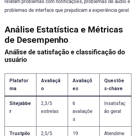
relatam problemas com notificações, problemas de áudio e
problemas de interface que prejudicam a experiência geral.
Análise Estatística e Métricas
de Desempenho
Análise de satisfação e classificação do
usuário
Platafor
Avaliaçã
Avaliaçõ
Questõe
ma
o
es
s-chave
Sitejabbe
2,3/5
6
Insatisfaç
r
estrelas
avaliaçõe
ão geral
s
Trustpilo
2,5/5
19
Atendime