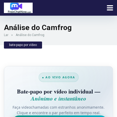
Análise do Camfrog
Lar
»
Análise do Camfrog
bate-papo por vídeo
● AO VIVO AGORA
Bate-papo por vídeo individual —
Anônimo e instantâneo
Faça videochamadas com estranhos anonimamente.
Clique e encontre o par perfeito em tempo real.