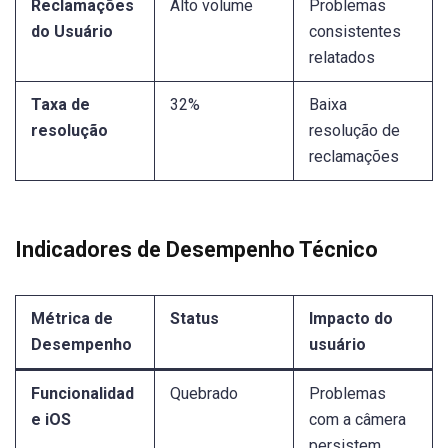
Reclamações
Alto volume
Problemas
do Usuário
consistentes
relatados
Taxa de
32%
Baixa
resolução
resolução de
reclamações
Indicadores de Desempenho Técnico
Métrica de
Status
Impacto do
Desempenho
usuário
Funcionalidad
Quebrado
Problemas
e iOS
com a câmera
persistem