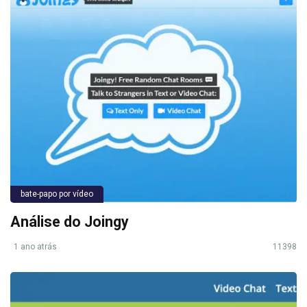
bate-papo por vídeo
Análise do Joingy
1 ano atrás
11398