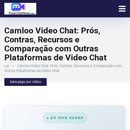
Camloo Video Chat: Prós,
Contras, Recursos e
Comparação com Outras
Plataformas de Video Chat
Lar
»
Camloo Video Chat: Prós, Contras, Recursos e Comparação com
Outras Plataformas de Video Chat
bate-papo por vídeo
● AO VIVO AGORA