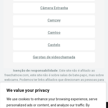
Câmera Estranha
Camzey
Camloo
Castelo
Garotas de videochamada
Isenção de responsabilidade:
Este site não é afiliado ao
freechatnow.com, este site não é sobre salas de bate-papo, mas sobre
webcams. Podemos ter links afiliados que direcionam as pessoas para
sites que permitem aos usuários conversar com outras pessoas por
meio de chat de vídeo por meio de webcams.
We value your privacy
We use cookies to enhance your browsing experience, serve
personalized ads or content, and analyze our traffic. By