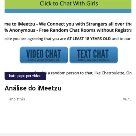
bate-papo por vídeo
Análise do iMeetzu
1 ano atrás
9675