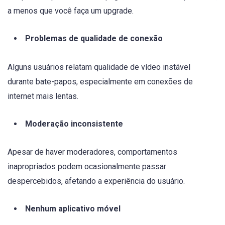
a menos que você faça um upgrade.
Problemas de qualidade de conexão
Alguns usuários relatam qualidade de vídeo instável
durante bate-papos, especialmente em conexões de
internet mais lentas.
Moderação inconsistente
Apesar de haver moderadores, comportamentos
inapropriados podem ocasionalmente passar
despercebidos, afetando a experiência do usuário.
Nenhum aplicativo móvel