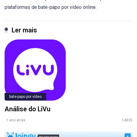
plataformas de bate-papo por vídeo online.
Ler mais
bate-papo por vídeo
Análise do LiVu
1 ano atrás
14835