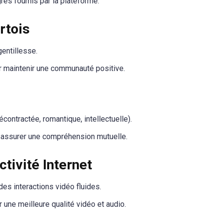
grés fournis par la plateforme.
rtois
gentillesse.
 maintenir une communauté positive.
contractée, romantique, intellectuelle).
 assurer une compréhension mutuelle.
tivité Internet
es interactions vidéo fluides.
 une meilleure qualité vidéo et audio.