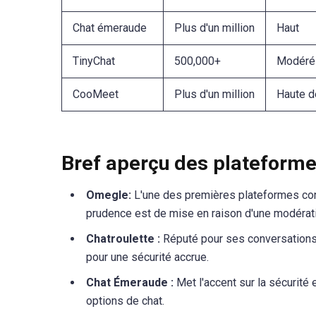
Chat émeraude
Plus d'un million
Haut
TinyChat
500,000+
Modéré
CooMeet
Plus d'un million
Haute dé
Bref aperçu des plateforme
Omegle:
L'une des premières plateformes conn
prudence est de mise en raison d'une modérat
Chatroulette :
Réputé pour ses conversations 
pour une sécurité accrue.
Chat Émeraude :
Met l'accent sur la sécurité 
options de chat.