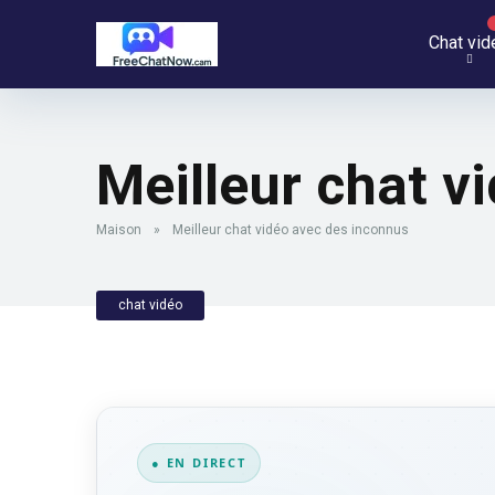
Chat vid
Meilleur chat v
Maison
»
Meilleur chat vidéo avec des inconnus
chat vidéo
● EN DIRECT