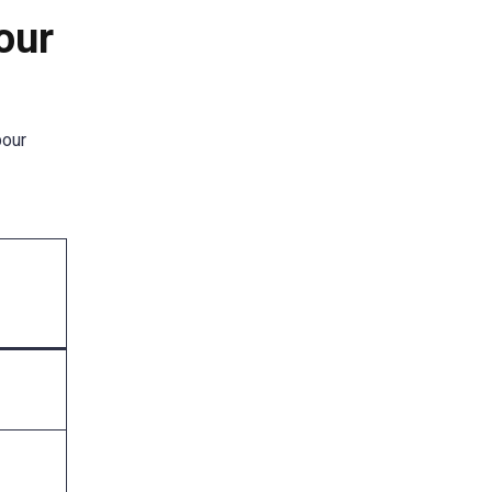
our
pour