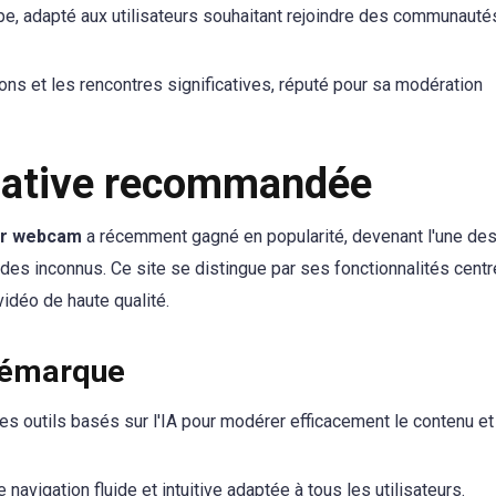
pe, adapté aux utilisateurs souhaitant rejoindre des communauté
ns et les rencontres significatives, réputé pour sa modération
rnative recommandée
par webcam
a récemment gagné en popularité, devenant l'une de
 des inconnus. Ce site se distingue par ses fonctionnalités cent
 vidéo de haute qualité.
démarque
es outils basés sur l'IA pour modérer efficacement le contenu et
 navigation fluide et intuitive adaptée à tous les utilisateurs.