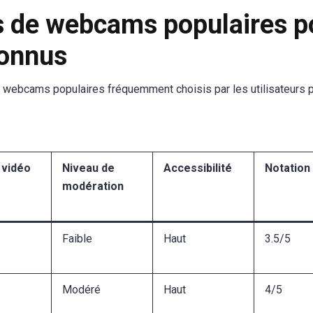
es de webcams populaires p
connus
 webcams populaires fréquemment choisis par les utilisateurs 
 vidéo
Niveau de
Accessibilité
Notation
modération
Faible
Haut
3.5/5
Modéré
Haut
4/5