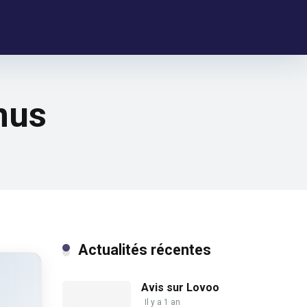
nus
Actualités récentes
Avis sur Lovoo
Il y a 1 an