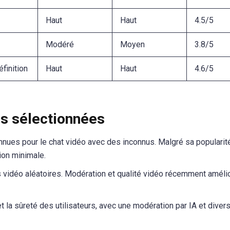
Haut
Haut
4.5/5
Modéré
Moyen
3.8/5
finition
Haut
Haut
4.6/5
s sélectionnées
ues pour le chat vidéo avec des inconnus. Malgré sa popularité
ion minimale.
vidéo aléatoires. Modération et qualité vidéo récemment améli
et la sûreté des utilisateurs, avec une modération par IA et diver