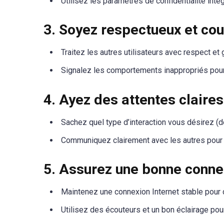
Utilisez les paramètres de confidentialité inté
3. Soyez respectueux et cou
Traitez les autres utilisateurs avec respect et 
Signalez les comportements inappropriés pour
4. Ayez des attentes claires
Sachez quel type d’interaction vous désirez (dé
Communiquez clairement avec les autres pour
5. Assurez une bonne connec
Maintenez une connexion Internet stable pour d
Utilisez des écouteurs et un bon éclairage pour