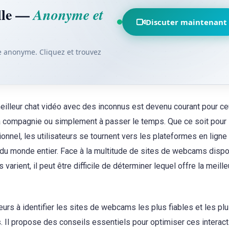
elle —
Anonyme et
Discuter maintenant
e anonyme. Cliquez et trouvez
meilleur chat vidéo avec des inconnus est devenu courant pour ce
e la compagnie ou simplement à passer le temps. Que ce soit pour
onnel, les utilisateurs se tournent vers les plateformes en ligne
du monde entier. Face à la multitude de sites de webcams disp
fs varient, il peut être difficile de déterminer lequel offre la meill
eurs à identifier les sites de webcams les plus fiables et les pl
. Il propose des conseils essentiels pour optimiser ces interac