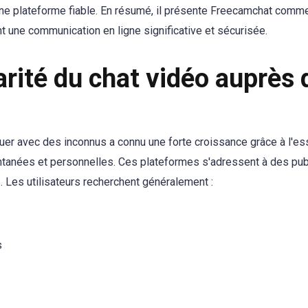
d'une plateforme fiable. En résumé, il présente Freecamchat comm
nt une communication en ligne significative et sécurisée.
rité du chat vidéo auprès 
uer avec des inconnus a connu une forte croissance grâce à l'es
stantanées et personnelles. Ces plateformes s'adressent à des pub
s. Les utilisateurs recherchent généralement :
s