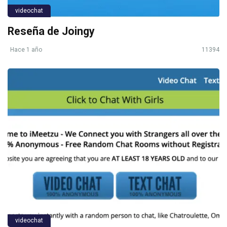
videochat
Reseña de Joingy
Hace 1 año
11394
videochat