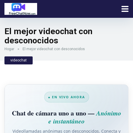
El mejor videochat con
desconocidos
Hogar
»
El mejor videochat con desconocidos
videochat
● EN VIVO AHORA
Chat de cámara uno a uno —
Anónimo
e instantáneo
Videollamadas anónimas con desconocidos. Conecta y