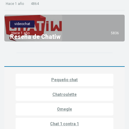
Hace 1 año
4864
videochat
Hace 1 año
5836
Reseña de Chatiw
Pequeño chat
Chatroulette
Omegle
Chat 1 contra 1