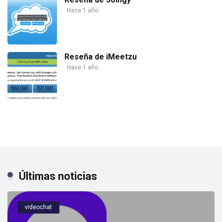
Hace 1 año
Reseña de iMeetzu
Hace 1 año
Últimas noticias
videochat