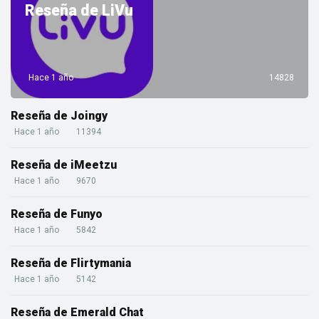
Reseña de LiVu
Hace 1 año
14828
Reseña de Joingy
Hace 1 año
11394
Reseña de iMeetzu
Hace 1 año
9670
Reseña de Funyo
Hace 1 año
5842
Reseña de Flirtymania
Hace 1 año
5142
Reseña de Emerald Chat