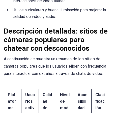
interacciones de video fluidas.
Utilice auriculares y buena iluminación para mejorar la
calidad de vídeo y audio.
Descripción detallada: sitios de
cámaras populares para
chatear con desconocidos
A continuación se muestra un resumen de los sitios de
cámaras populares que los usuarios eligen con frecuencia
para interactuar con extraños a través de chats de video:
Plat
Usua
Calid
Nivel
Acce
Clasi
afor
rios
ad
de
sibili
ficac
ma
activ
de
mod
dad
ión