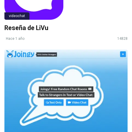
videochat
Reseña de LiVu
Hace 1 año
14828