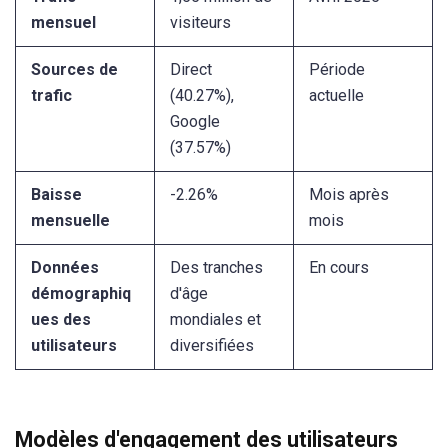
mensuel
visiteurs
Sources de
Direct
Période
trafic
(40.27%),
actuelle
Google
(37.57%)
Baisse
-2.26%
Mois après
mensuelle
mois
Données
Des tranches
En cours
démographiq
d'âge
ues des
mondiales et
utilisateurs
diversifiées
Modèles d'engagement des utilisateurs