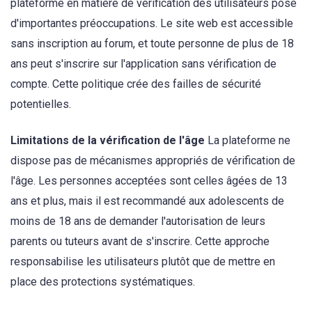
plateforme en matière de vérification des utilisateurs pose
d'importantes préoccupations. Le site web est accessible
sans inscription au forum, et toute personne de plus de 18
ans peut s'inscrire sur l'application sans vérification de
compte. Cette politique crée des failles de sécurité
potentielles.
Limitations de la vérification de l'âge
La plateforme ne
dispose pas de mécanismes appropriés de vérification de
l'âge. Les personnes acceptées sont celles âgées de 13
ans et plus, mais il est recommandé aux adolescents de
moins de 18 ans de demander l'autorisation de leurs
parents ou tuteurs avant de s'inscrire. Cette approche
responsabilise les utilisateurs plutôt que de mettre en
place des protections systématiques.