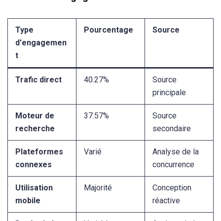
Type
Pourcentage
Source
d'engagemen
t
Trafic direct
40.27%
Source
principale
Moteur de
37.57%
Source
recherche
secondaire
Plateformes
Varié
Analyse de la
connexes
concurrence
Utilisation
Majorité
Conception
mobile
réactive