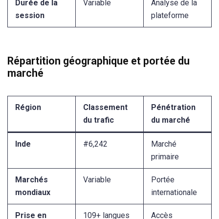
Durée de la
Variable
Analyse de la
session
plateforme
Répartition géographique et portée du
marché
Région
Classement
Pénétration
du trafic
du marché
Inde
#6,242
Marché
primaire
Marchés
Variable
Portée
mondiaux
internationale
Prise en
109+ langues
Accès