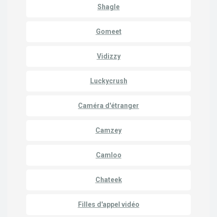
Shagle
Gomeet
Vidizzy
Luckycrush
Caméra d'étranger
Camzey
Camloo
Chateek
Filles d'appel vidéo