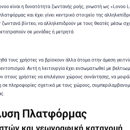
voo είναι η δυνατότητα ζωντανής ροής, γνωστή ως «Lovoo Li
 πλατφόρμας και έχει γίνει κεντρικό στοιχείο της αλληλεπίδ
 ζωντανά βίντεο, να αλληλεπιδρούν με τους θεατές μέσω σχ
μετατραπούν σε μονάδες ή μετρητά.
οηθά τους χρήστες να βρίσκουν άλλα άτομα στην άμεση γειτν
ντοπισμού. Αυτή η λειτουργία έχει ενσωματωθεί με βελτιω
ν στους χρήστες να επιλέγουν χώρους συνάντησης, να μοιρά
η σε πληροφορίες σχετικά με τους χώρους, συμπεριλαμβανο
ς.
λυση Πλατφόρμας
ηστών και γεωγραφική κατανομή