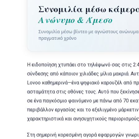
Συνομιλία μέσω κάμερα
Ανώνυμο & Άμεσο
Συνομιλία μέσω βίντεο με αγνώστους ανώνυμα. 
πραγματικό χρόνο
Η ειδοποίηση χτυπάει στο τηλέφωνό σας στις 2:4
σύνδεσης από κάποιον χιλιάδες μίλια μακριά. Αυ
Lovoo καθημερινά—ένα ψηφιακό καρουζέλ από πρ
ασταμάτητα στις οθόνες τους. Αυτό που ξεκίνησε
σε ένα παγκόσμιο φαινόμενο με πάνω από 70 εκ
περιβάλλον εργασίας και το εξελιγμένο μάρκετι
χαρακτηριστικά και ανησυχητικούς περιορισμούς
Στη σημερινή κορεσμένη αγορά εφαρμογών γνωριμι