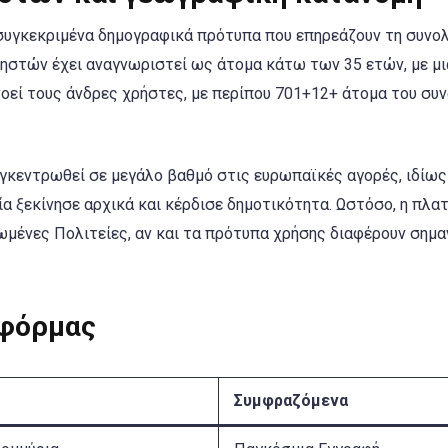
συγκεκριμένα δημογραφικά πρότυπα που επηρεάζουν τη συνολ
ηστών έχει αναγνωριστεί ως άτομα κάτω των 35 ετών, με μι
οεί τους άνδρες χρήστες, με περίπου 701+12+ άτομα του συ
γκεντρωθεί σε μεγάλο βαθμό στις ευρωπαϊκές αγορές, ιδίως
εσία ξεκίνησε αρχικά και κέρδισε δημοτικότητα. Ωστόσο, η πλ
ωμένες Πολιτείες, αν και τα πρότυπα χρήσης διαφέρουν σημα
τφόρμας
Συμφραζόμενα