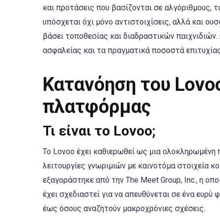
και προτάσεις που βασίζονται σε αλγόριθμους, 
υπόσχεται όχι μόνο αντιστοιχίσεις, αλλά και ο
βάσει τοποθεσίας και διαδραστικών παιχνιδιών
ασφαλείας και τα πραγματικά ποσοστά επιτυχίας,
Κατανόηση του Lovoo
πλατφόρμας
Τι είναι το Lovoo;
Το Lovoo έχει καθιερωθεί ως μια ολοκληρωμένη
λειτουργίες γνωριμιών με καινοτόμα στοιχεία κ
εξαγοράστηκε από την The Meet Group, Inc., η οπ
έχει σχεδιαστεί για να απευθύνεται σε ένα ευρ
έως όσους αναζητούν μακροχρόνιες σχέσεις.