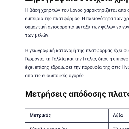
Η βάση χρηστών του Lovoo χαρακτηρίζεται από 
εμπειρία της πλατφόρμας. Η πλειονότητα των χρ
σημαντική ανισορροπία μεταξύ των φύλων να ευν
των μελών.
Η γεωγραφική κατανομή της πλατφόρμας έχει συ
Γερμανία, τη Γαλλία και την Ιταλία, όπου η υπηρ
έχει επίσης εδραιώσει την παρουσία της στις Ην
από τις ευρωπαϊκές αγορές.
Μετρήσεις απόδοσης πλα
Μετρικός
Αξία