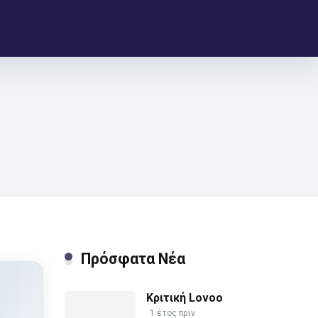
Πρόσφατα Νέα
Κριτική Lovoo
1 έτος πριν