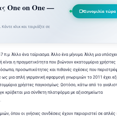
ς One on One —
Συνομιλία τώρα
Κάντε κλικ και ταιριάξτε σε
7 π.μ. Άλλο ένα ταίριασμα. Άλλο ένα μήνυμα. Άλλη μια υπόσχε
τή είναι η πραγματικότητα που βιώνουν εκατομμύρια χρήστες
όσωπα, προσωπικότητες και πιθανές σχέσεις που περιστρέ
 ως μια απλή γερμανική εφαρμογή γνωριμιών το 2011 έχει εξ
ατομμύρια χρήστες παγκοσμίως. Ωστόσο, κάτω από το γυαλισ
νγκ κρύβεται μια σύνθετη πλατφόρμα με αξιοσημείωτα
.
ών, όπου οι γνήσιες συνδέσεις έχουν περιοριστεί σε απλές 