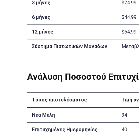
3 μήνες
$24.99
6 μήνες
$44.99
12 μήνες
$64.99
Σύστημα Πιστωτικών Μονάδων
Μεταβ
Ανάλυση Ποσοστού Επιτυχ
Τύπος αποτελέσματος
Τιμή α
Νέα Μέλη
34
Επιτυχημένες Ημερομηνίες
40