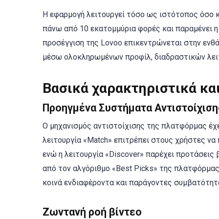
Η εφαρμογή λειτουργεί τόσο ως ιστότοπος όσο και
πάνω από 10 εκατομμύρια φορές και παραμένει η
προσέγγιση της Lovoo επικεντρώνεται στην ενθ
μέσω ολοκληρωμένων προφίλ, διαδραστικών λειτ
Βασικά χαρακτηριστικά κα
Προηγμένα Συστήματα Αντιστοίχιση
Ο μηχανισμός αντιστοίχισης της πλατφόρμας έχ
λειτουργία «Match» επιτρέπει στους χρήστες να 
ενώ η λειτουργία «Discover» παρέχει προτάσεις 
από τον αλγόριθμο «Best Picks» της πλατφόρμας,
κοινά ενδιαφέροντα και παράγοντες συμβατότητ
Ζωντανή ροή βίντεο