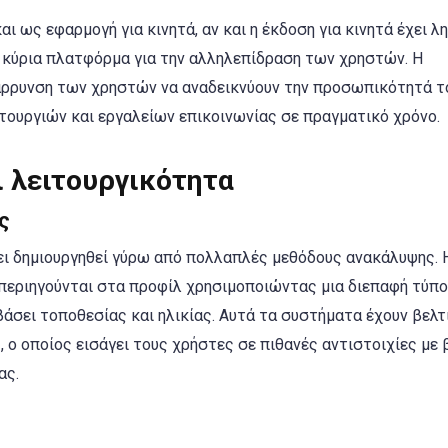
 ως εφαρμογή για κινητά, αν και η έκδοση για κινητά έχει λ
 κύρια πλατφόρμα για την αλληλεπίδραση των χρηστών. Η
άρρυνση των χρηστών να αναδεικνύουν την προσωπικότητά τ
ουργιών και εργαλείων επικοινωνίας σε πραγματικό χρόνο.
ι λειτουργικότητα
ς
ει δημιουργηθεί γύρω από πολλαπλές μεθόδους ανακάλυψης. 
περιηγούνται στα προφίλ χρησιμοποιώντας μια διεπαφή τύπου
βάσει τοποθεσίας και ηλικίας. Αυτά τα συστήματα έχουν βελτ
 ο οποίος εισάγει τους χρήστες σε πιθανές αντιστοιχίες με 
ας.