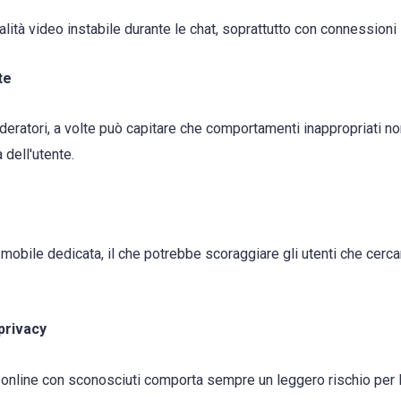
lità video instabile durante le chat, soprattutto con connessioni 
te
ratori, a volte può capitare che comportamenti inappropriati non
dell'utente.
obile dedicata, il che potrebbe scoraggiare gli utenti che cercano
 privacy
 online con sconosciuti comporta sempre un leggero rischio per la