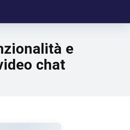
zionalità e
video chat