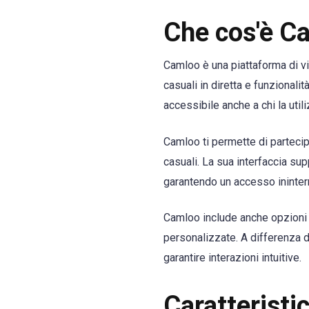
Che cos'è C
Camloo è una piattaforma di vid
casuali in diretta e funzionali
accessibile anche a chi la utili
Camloo ti permette di partecip
casuali. La sua interfaccia sup
garantendo un accesso ininterr
Camloo include anche opzioni p
personalizzate. A differenza 
garantire interazioni intuitive.
Caratteristi