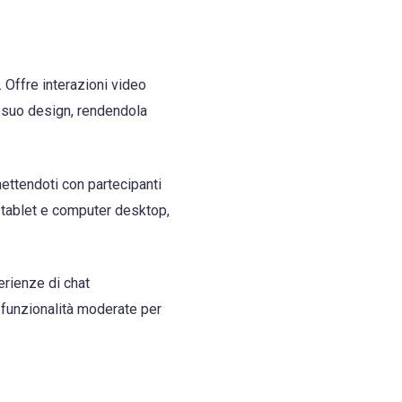
 Offre interazioni video
el suo design, rendendola
ettendoti con partecipanti
, tablet e computer desktop,
erienze di chat
 funzionalità moderate per