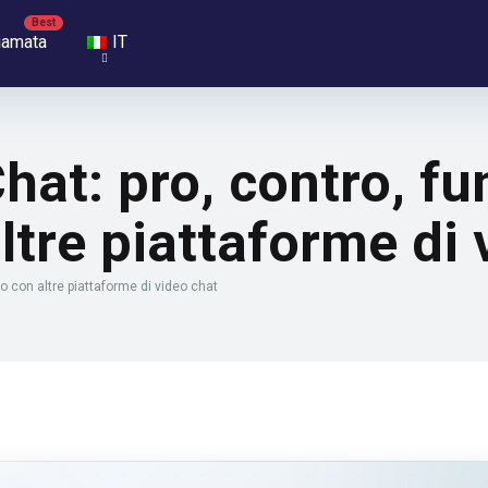
iamata
IT
at: pro, contro, fun
ltre piattaforme di 
o con altre piattaforme di video chat