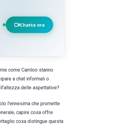
Chatta ora
aforme come Camloo stanno
ipare a chat informali o
l'altezza delle aspettative?
solo l'ennesima che promette
enerale, capire cosa offre
ettaglio cosa distingue questa