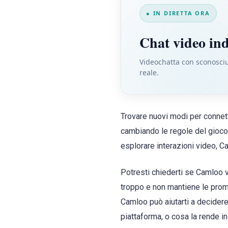
● IN DIRETTA ORA
Chat video in
Videochatta con sconosciu
reale.
Trovare nuovi modi per connet
cambiando le regole del gioco.
esplorare interazioni video, C
Potresti chiederti se Camloo 
troppo e non mantiene le prome
Camloo può aiutarti a decidere
piattaforma, o cosa la rende i