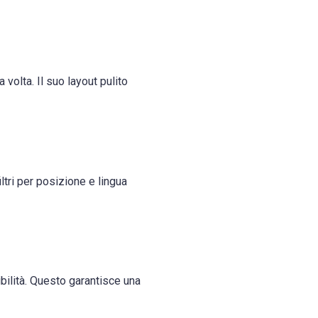
 volta. Il suo layout pulito
iltri per posizione e lingua
ilità. Questo garantisce una