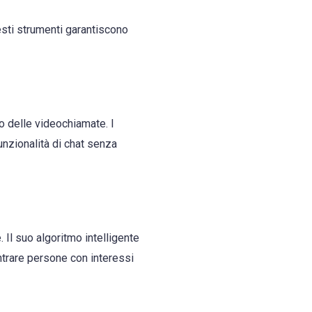
sti strumenti garantiscono
o delle videochiamate. I
unzionalità di chat senza
. Il suo algoritmo intelligente
ntrare persone con interessi