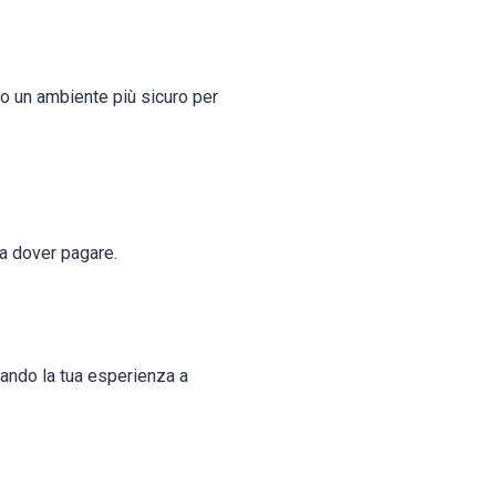
do un ambiente più sicuro per
za dover pagare.
itando la tua esperienza a