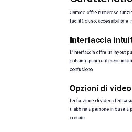
Camloo offre numerose funzion
facilità d'uso, accessibilità e i
Interfaccia intui
L'interfaccia offre un layout 
pulsanti grandi e il menu intui
confusione.
Opzioni di video
La funzione di video chat casua
ti abbina a persone in base a 
comuni.