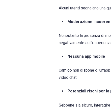
Alcuni utenti segnalano una qua
Moderazione incoeren
Nonostante la presenza di mode
negativamente sull'esperienza 
Nessuna app mobile
Camloo non dispone di un'app m
video chat.
Potenziali rischi per la
Sebbene sia sicuro, interagire