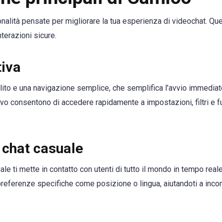
alità pensate per migliorare la tua esperienza di videochat. Que
nterazioni sicure.
tiva
pulito e una navigazione semplice, che semplifica l'avvio immediat
tivo consentono di accedere rapidamente a impostazioni, filtri e f
 chat casuale
le ti mette in contatto con utenti di tutto il mondo in tempo reale
preferenze specifiche come posizione o lingua, aiutandoti a inco