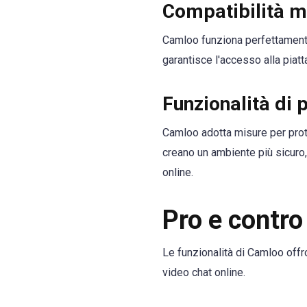
Compatibilità m
Camloo funziona perfettamente 
garantisce l'accesso alla pia
Funzionalità di 
Camloo adotta misure per prot
creano un ambiente più sicuro,
online.
Pro e contro
Le funzionalità di Camloo offr
video chat online.