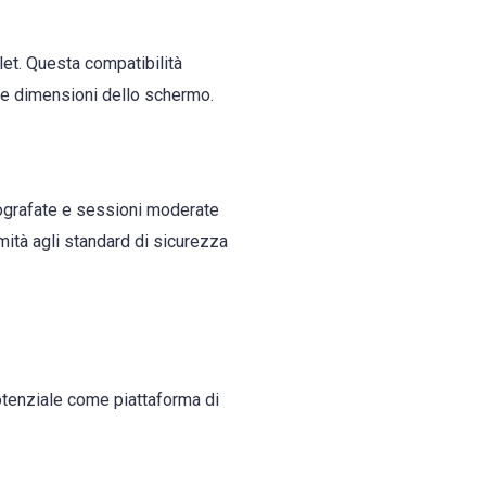
let. Questa compatibilità
le dimensioni dello schermo.
tografate e sessioni moderate
mità agli standard di sicurezza
potenziale come piattaforma di