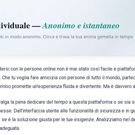
dividuale —
Anonimo e istantaneo
ti in modo anonimo. Clicca e trova la tua anima gemella in tempo
tersi con le persone online non è mai stato così facile e piatt
 Che tu voglia fare amicizia con persone di tutto il mondo, partec
amloo promette un'esperienza fluida e divertente. Ma è davvero al
valga la pena dedicare del tempo a questa piattaforma o se sia 
sse. Dall'interfaccia utente alle funzionalità di sicurezza e in g
 se è la soluzione giusta per le tue esigenze. Analizziamo nel d
nadeguata.