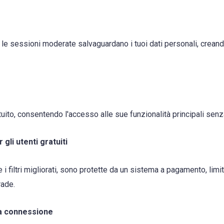
 le sessioni moderate salvaguardano i tuoi dati personali, crean
tuito, consentendo l'accesso alle sue funzionalità principali sen
 gli utenti gratuiti
i filtri migliorati, sono protette da un sistema a pagamento, lim
rade.
la connessione