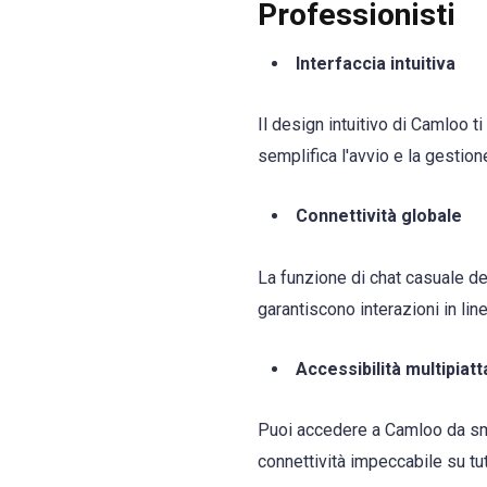
Professionisti
Interfaccia intuitiva
Il design intuitivo di Camloo t
semplifica l'avvio e la gestion
Connettività globale
La funzione di chat casuale dell
garantiscono interazioni in li
Accessibilità multipiat
Puoi accedere a Camloo da sma
connettività impeccabile su tutt