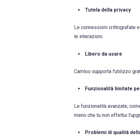
Tutela della privacy
Le connessioni crittografate e
le interazioni.
Libero da usare
Camloo supporta l'utilizzo gra
Funzionalità limitate per
Le funzionalità avanzate, come 
meno che tu non effettui l'upg
Problemi di qualità del