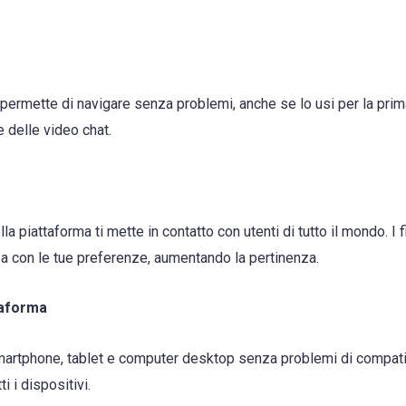
i permette di navigare senza problemi, anche se lo usi per la prima
e delle video chat.
a piattaforma ti mette in contatto con utenti di tutto il mondo. I f
nea con le tue preferenze, aumentando la pertinenza.
taforma
rtphone, tablet e computer desktop senza problemi di compatib
i i dispositivi.