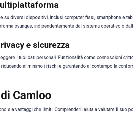
ultipiattaforma
su diversi dispositivi, inclusi computer fissi, smartphone e tab
ttaforma ovunque, indipendentemente dal sistema operativo o dal
privacy e sicurezza
eggere i tuoi dati personali. Funzionalità come connessioni crit
 riducendo al minimo i rischi e garantendo al contempo la confor
 di Camloo
ono sia vantaggi che limiti. Comprenderli aiuta a valutare il suo 