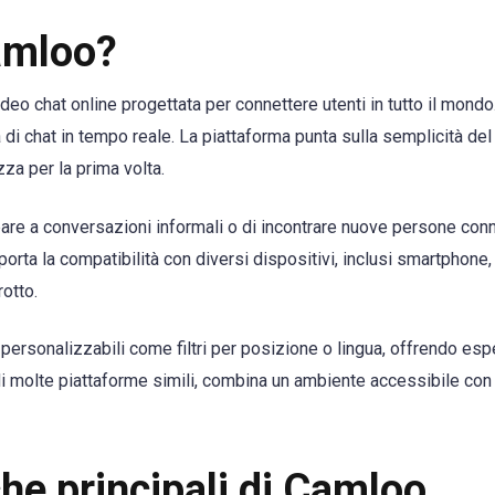
amloo?
eo chat online progettata per connettere utenti in tutto il mondo.
tà di chat in tempo reale. La piattaforma punta sulla semplicità d
zza per la prima volta.
are a conversazioni informali o di incontrare nuove persone conn
porta la compatibilità con diversi dispositivi, inclusi smartphone
otto.
ersonalizzabili come filtri per posizione o lingua, offrendo esp
di molte piattaforme simili, combina un ambiente accessibile con
che principali di Camloo