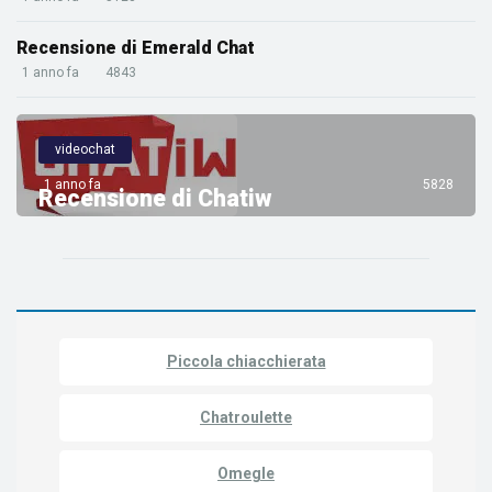
Recensione di Emerald Chat
1 anno fa
4843
videochat
1 anno fa
5828
Recensione di Chatiw
Piccola chiacchierata
Chatroulette
Omegle