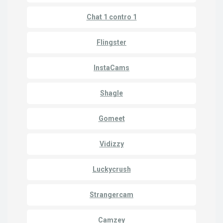
Chat 1 contro 1
Flingster
InstaCams
Shagle
Gomeet
Vidizzy
Luckycrush
Strangercam
Camzey