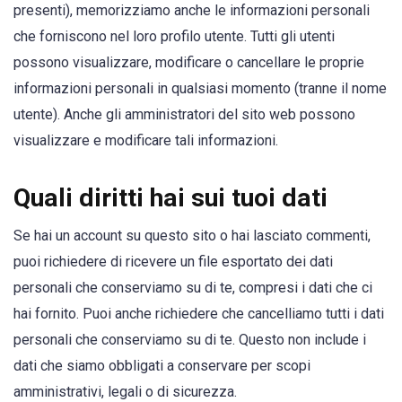
presenti), memorizziamo anche le informazioni personali
che forniscono nel loro profilo utente. Tutti gli utenti
possono visualizzare, modificare o cancellare le proprie
informazioni personali in qualsiasi momento (tranne il nome
utente). Anche gli amministratori del sito web possono
visualizzare e modificare tali informazioni.
Quali diritti hai sui tuoi dati
Se hai un account su questo sito o hai lasciato commenti,
puoi richiedere di ricevere un file esportato dei dati
personali che conserviamo su di te, compresi i dati che ci
hai fornito. Puoi anche richiedere che cancelliamo tutti i dati
personali che conserviamo su di te. Questo non include i
dati che siamo obbligati a conservare per scopi
amministrativi, legali o di sicurezza.