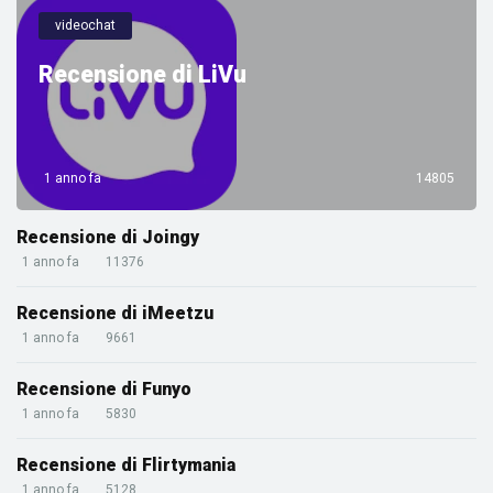
videochat
Recensione di LiVu
1 anno fa
14805
Recensione di Joingy
1 anno fa
11376
Recensione di iMeetzu
1 anno fa
9661
Recensione di Funyo
1 anno fa
5830
Recensione di Flirtymania
1 anno fa
5128