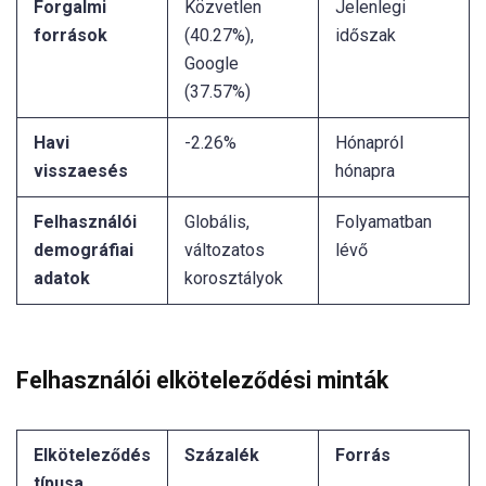
Forgalmi
Közvetlen
Jelenlegi
források
(40.27%),
időszak
Google
(37.57%)
Havi
-2.26%
Hónapról
visszaesés
hónapra
Felhasználói
Globális,
Folyamatban
demográfiai
változatos
lévő
adatok
korosztályok
Felhasználói elköteleződési minták
Elköteleződés
Százalék
Forrás
típusa