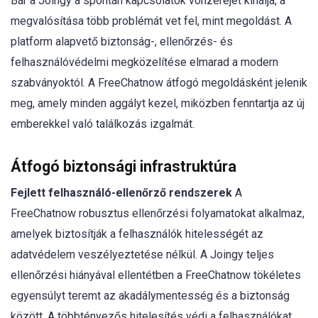
Bár a Joingy a spontán kapcsolatok vonzerejét kínálja, a
megvalósítása több problémát vet fel, mint megoldást. A
platform alapvető biztonság-, ellenőrzés- és
felhasználóvédelmi megközelítése elmarad a modern
szabványoktól. A FreeChatnow átfogó megoldásként jelenik
meg, amely minden aggályt kezel, miközben fenntartja az új
emberekkel való találkozás izgalmát.
Átfogó biztonsági infrastruktúra
Fejlett felhasználó-ellenőrző rendszerek
A
FreeChatnow robusztus ellenőrzési folyamatokat alkalmaz,
amelyek biztosítják a felhasználók hitelességét az
adatvédelem veszélyeztetése nélkül. A Joingy teljes
ellenőrzési hiányával ellentétben a FreeChatnow tökéletes
egyensúlyt teremt az akadálymentesség és a biztonság
között. A többtényezős hitelesítés védi a felhasználókat,