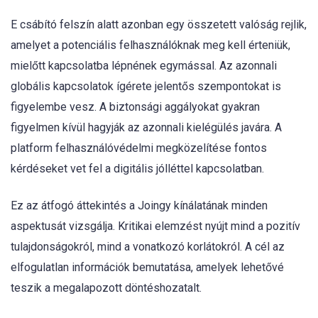
E csábító felszín alatt azonban egy összetett valóság rejlik,
amelyet a potenciális felhasználóknak meg kell érteniük,
mielőtt kapcsolatba lépnének egymással. Az azonnali
globális kapcsolatok ígérete jelentős szempontokat is
figyelembe vesz. A biztonsági aggályokat gyakran
figyelmen kívül hagyják az azonnali kielégülés javára. A
platform felhasználóvédelmi megközelítése fontos
kérdéseket vet fel a digitális jólléttel kapcsolatban.
Ez az átfogó áttekintés a Joingy kínálatának minden
aspektusát vizsgálja. Kritikai elemzést nyújt mind a pozitív
tulajdonságokról, mind a vonatkozó korlátokról. A cél az
elfogulatlan információk bemutatása, amelyek lehetővé
teszik a megalapozott döntéshozatalt.