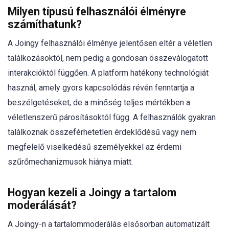
Milyen típusú felhasználói élményre
számíthatunk?
A Joingy felhasználói élménye jelentősen eltér a véletlen
találkozásoktól, nem pedig a gondosan összeválogatott
interakcióktól függően. A platform hatékony technológiát
használ, amely gyors kapcsolódás révén fenntartja a
beszélgetéseket, de a minőség teljes mértékben a
véletlenszerű párosításoktól függ. A felhasználók gyakran
találkoznak összeférhetetlen érdeklődésű vagy nem
megfelelő viselkedésű személyekkel az érdemi
szűrőmechanizmusok hiánya miatt.
Hogyan kezeli a Joingy a tartalom
moderálását?
A Joingy-n a tartalommoderálás elsősorban automatizált