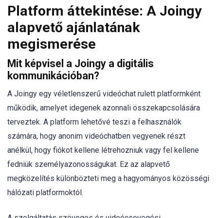
Platform áttekintése: A Joingy
alapvető ajánlatának
megismerése
Mit képvisel a Joingy a digitális
kommunikációban?
A Joingy egy véletlenszerű videóchat rulett platformként
működik, amelyet idegenek azonnali összekapcsolására
terveztek. A platform lehetővé teszi a felhasználók
számára, hogy anonim videóchatben vegyenek részt
anélkül, hogy fiókot kellene létrehozniuk vagy fel kellene
fedniük személyazonosságukat. Ez az alapvető
megközelítés különbözteti meg a hagyományos közösségi
hálózati platformoktól.
A szolgáltatás szöveges és videócsevegési