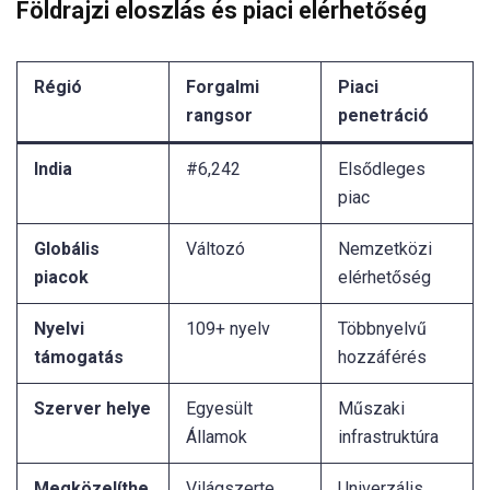
Földrajzi eloszlás és piaci elérhetőség
Régió
Forgalmi
Piaci
rangsor
penetráció
India
#6,242
Elsődleges
piac
Globális
Változó
Nemzetközi
piacok
elérhetőség
Nyelvi
109+ nyelv
Többnyelvű
támogatás
hozzáférés
Szerver helye
Egyesült
Műszaki
Államok
infrastruktúra
Megközelíthe
Világszerte
Univerzális