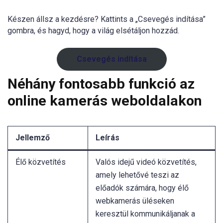
Készen állsz a kezdésre? Kattints a „Csevegés indítása”
gombra, és hagyd, hogy a világ elsétáljon hozzád.
Csevegés indítása
Néhány fontosabb funkció az
online kamerás weboldalakon
Jellemző
Leírás
Élő közvetítés
Valós idejű videó közvetítés,
amely lehetővé teszi az
előadók számára, hogy élő
webkamerás üléseken
keresztül kommunikáljanak a