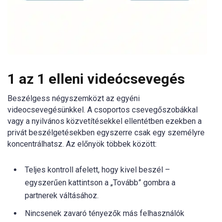
1 az 1 elleni videócsevegés
Beszélgess négyszemközt az egyéni
videocsevegésünkkel. A csoportos csevegőszobákkal
vagy a nyilvános közvetítésekkel ellentétben ezekben a
privát beszélgetésekben egyszerre csak egy személyre
koncentrálhatsz. Az előnyök többek között:
Teljes kontroll afelett, hogy kivel beszél –
egyszerűen kattintson a „Tovább” gombra a
partnerek váltásához.
Nincsenek zavaró tényezők más felhasználók