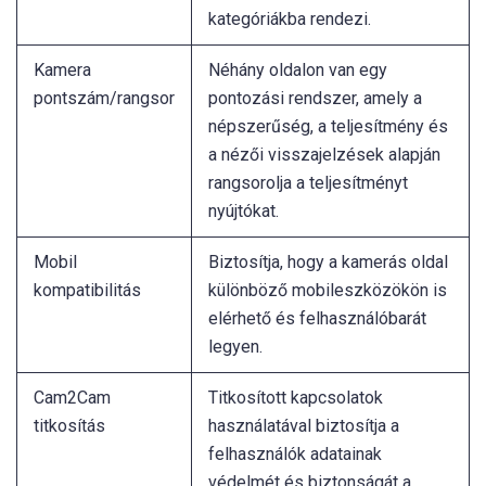
kategóriákba rendezi.
Kamera
Néhány oldalon van egy
pontszám/rangsor
pontozási rendszer, amely a
népszerűség, a teljesítmény és
a nézői visszajelzések alapján
rangsorolja a teljesítményt
nyújtókat.
Mobil
Biztosítja, hogy a kamerás oldal
kompatibilitás
különböző mobileszközökön is
elérhető és felhasználóbarát
legyen.
Cam2Cam
Titkosított kapcsolatok
titkosítás
használatával biztosítja a
felhasználók adatainak
védelmét és biztonságát a