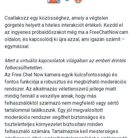
Csatlakozz egy közösséghez, amely a végtelen
görgetés helyett a hiteles interakciót értékeli. Kezdd el
az ingyenes próbaidőszakot még ma a FreeChatNow.cam
oldalon, és kapcsolódj ki újra azzal, ami igazán számít –
egymással.
Mert a virtuális kapcsolatok világában az emberi érintés
felbecsülhetetlen.
Az Free Chat Now kamera egyik kulcsfontosságú és
fontos funkciója a robusztus és megbízható moderációs
rendszer. Az alkalmazás véletlenszerű jellege miatt
mindig fennáll a veszélye annak, hogy más
felhasználóktól származó nem megfelelő vagy sértő
tartalommal találkozunk. Egy jól megvalósított
moderációs rendszer segíthet biztonságos és
tiszteletteljes környezetet biztosítani minden
felhasználó számára. Tartalmaznia kell mesterséges