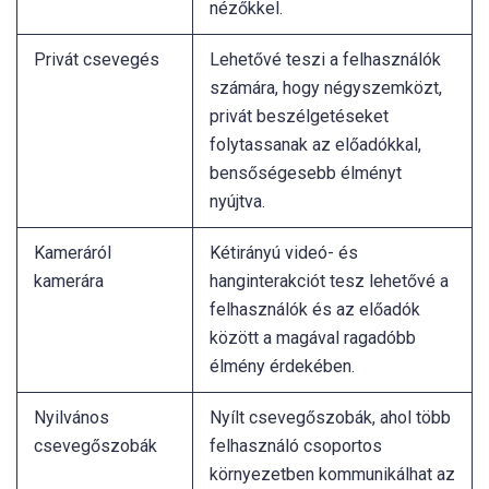
nézőkkel.
Privát csevegés
Lehetővé teszi a felhasználók
számára, hogy négyszemközt,
privát beszélgetéseket
folytassanak az előadókkal,
bensőségesebb élményt
nyújtva.
Kameráról
Kétirányú videó- és
kamerára
hanginterakciót tesz lehetővé a
felhasználók és az előadók
között a magával ragadóbb
élmény érdekében.
Nyilvános
Nyílt csevegőszobák, ahol több
csevegőszobák
felhasználó csoportos
környezetben kommunikálhat az