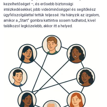
kezelhetőséget –, és erősebb biztonsági
intézkedésekkel, jobb videóminőséggel és segítőkész
ügyfélszolgálattal tettük teljessé. Ha hiányzik az izgalom,
amikor a „Start” gombra kattintva sosem tudhatod, kivel
találkozol legközelebb, akkor itt a helyed.