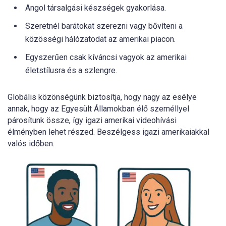
Angol társalgási készségek gyakorlása.
Szeretnél barátokat szerezni vagy bővíteni a
közösségi hálózatodat az amerikai piacon.
Egyszerűen csak kíváncsi vagyok az amerikai
életstílusra és a szlengre.
Globális közönségünk biztosítja, hogy nagy az esélye
annak, hogy az Egyesült Államokban élő személlyel
párosítunk össze, így igazi amerikai videohívási
élményben lehet részed. Beszélgess igazi amerikaiakkal
valós időben.