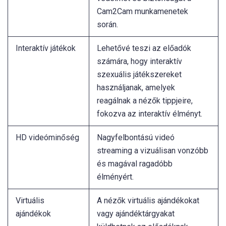
Cam2Cam munkamenetek
során.
Interaktív játékok
Lehetővé teszi az előadók
számára, hogy interaktív
szexuális játékszereket
használjanak, amelyek
reagálnak a nézők tippjeire,
fokozva az interaktív élményt.
HD videóminőség
Nagyfelbontású videó
streaming a vizuálisan vonzóbb
és magával ragadóbb
élményért.
Virtuális
A nézők virtuális ajándékokat
ajándékok
vagy ajándéktárgyakat