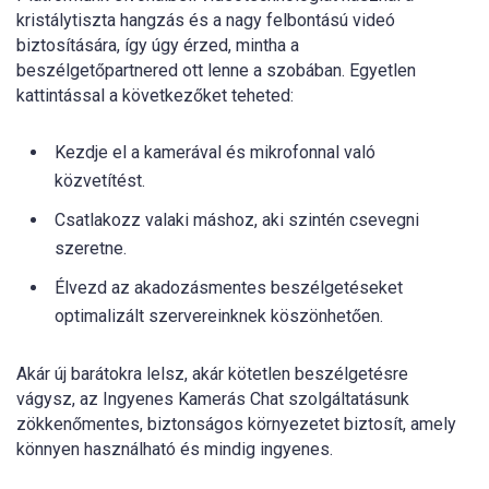
kristálytiszta hangzás és a nagy felbontású videó
biztosítására, így úgy érzed, mintha a
beszélgetőpartnered ott lenne a szobában. Egyetlen
kattintással a következőket teheted:
Kezdje el a kamerával és mikrofonnal való
közvetítést.
Csatlakozz valaki máshoz, aki szintén csevegni
szeretne.
Élvezd az akadozásmentes beszélgetéseket
optimalizált szervereinknek köszönhetően.
Akár új barátokra lelsz, akár kötetlen beszélgetésre
vágysz, az Ingyenes Kamerás Chat szolgáltatásunk
zökkenőmentes, biztonságos környezetet biztosít, amely
könnyen használható és mindig ingyenes.