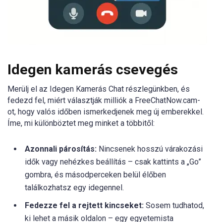
Idegen kamerás csevegés
Merülj el az Idegen Kamerás Chat részlegünkben, és
fedezd fel, miért választják milliók a FreeChatNow.cam-
ot, hogy valós időben ismerkedjenek meg új emberekkel.
Íme, mi különböztet meg minket a többitől:
Azonnali párosítás:
Nincsenek hosszú várakozási
idők vagy nehézkes beállítás – csak kattints a „Go”
gombra, és másodperceken belül élőben
találkozhatsz egy idegennel.
Fedezze fel a rejtett kincseket:
Sosem tudhatod,
ki lehet a másik oldalon – egy egyetemista