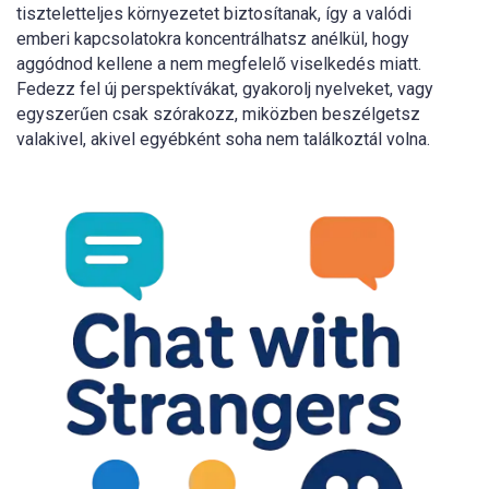
tiszteletteljes környezetet biztosítanak, így a valódi
emberi kapcsolatokra koncentrálhatsz anélkül, hogy
aggódnod kellene a nem megfelelő viselkedés miatt.
Fedezz fel új perspektívákat, gyakorolj nyelveket, vagy
egyszerűen csak szórakozz, miközben beszélgetsz
valakivel, akivel egyébként soha nem találkoztál volna.