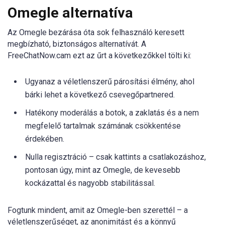
Omegle alternatíva
Az Omegle bezárása óta sok felhasználó keresett
megbízható, biztonságos alternatívát. A
FreeChatNow.cam ezt az űrt a következőkkel tölti ki:
Ugyanaz a véletlenszerű párosítási élmény, ahol
bárki lehet a következő csevegőpartnered.
Hatékony moderálás a botok, a zaklatás és a nem
megfelelő tartalmak számának csökkentése
érdekében.
Nulla regisztráció – csak kattints a csatlakozáshoz,
pontosan úgy, mint az Omegle, de kevesebb
kockázattal és nagyobb stabilitással.
Fogtunk mindent, amit az Omegle-ben szerettél – a
véletlenszerűséget, az anonimitást és a könnyű