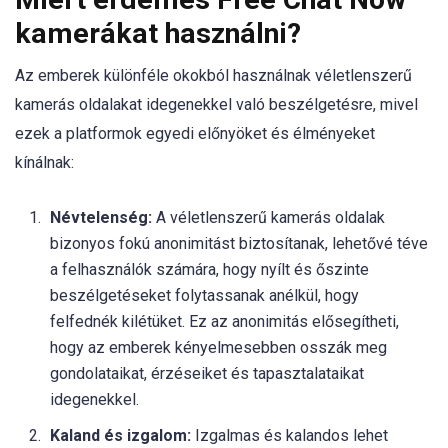
kamerákat használni?
Az emberek különféle okokból használnak véletlenszerű
kamerás oldalakat idegenekkel való beszélgetésre, mivel
ezek a platformok egyedi előnyöket és élményeket
kínálnak:
Névtelenség:
A véletlenszerű kamerás oldalak
bizonyos fokú anonimitást biztosítanak, lehetővé téve
a felhasználók számára, hogy nyílt és őszinte
beszélgetéseket folytassanak anélkül, hogy
felfednék kilétüket. Ez az anonimitás elősegítheti,
hogy az emberek kényelmesebben osszák meg
gondolataikat, érzéseiket és tapasztalataikat
idegenekkel.
Kaland és izgalom:
Izgalmas és kalandos lehet