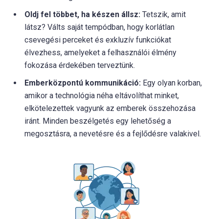
Oldj fel többet, ha készen állsz:
Tetszik, amit
látsz? Válts saját tempódban, hogy korlátlan
csevegési perceket és exkluzív funkciókat
élvezhess, amelyeket a felhasználói élmény
fokozása érdekében terveztünk.
Emberközpontú kommunikáció:
Egy olyan korban,
amikor a technológia néha eltávolíthat minket,
elkötelezettek vagyunk az emberek összehozása
iránt. Minden beszélgetés egy lehetőség a
megosztásra, a nevetésre és a fejlődésre valakivel.