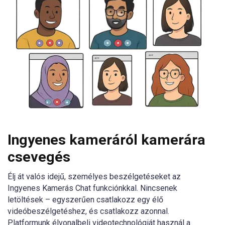
Ingyenes kameráról kamerára
csevegés
Élj át valós idejű, személyes beszélgetéseket az
Ingyenes Kamerás Chat funkciónkkal. Nincsenek
letöltések – egyszerűen csatlakozz egy élő
videóbeszélgetéshez, és csatlakozz azonnal.
Platformunk élvonalbeli videotechnológiát használ a