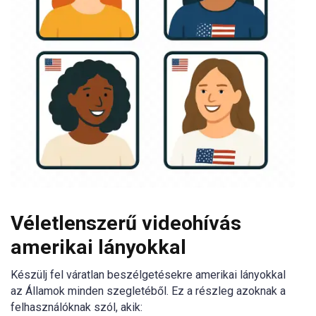
Véletlenszerű videohívás
amerikai lányokkal
Készülj fel váratlan beszélgetésekre amerikai lányokkal
az Államok minden szegletéből. Ez a részleg azoknak a
felhasználóknak szól, akik: