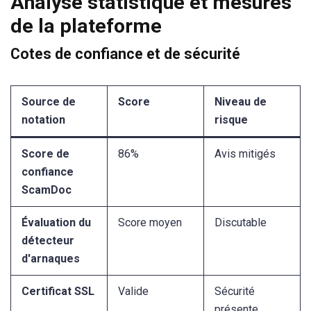
Analyse statistique et mesures
de la plateforme
Cotes de confiance et de sécurité
Source de
Score
Niveau de
notation
risque
Score de
86%
Avis mitigés
confiance
ScamDoc
Évaluation du
Score moyen
Discutable
détecteur
d'arnaques
Certificat SSL
Valide
Sécurité
présente