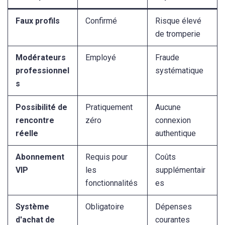
Faux profils
Confirmé
Risque élevé
de tromperie
Modérateurs
Employé
Fraude
professionnel
systématique
s
Possibilité de
Pratiquement
Aucune
rencontre
zéro
connexion
réelle
authentique
Abonnement
Requis pour
Coûts
VIP
les
supplémentair
fonctionnalités
es
Système
Obligatoire
Dépenses
d'achat de
courantes