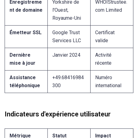
Enregistreme
Yorkshire de
WHOIStrustee.
nt de domaine
l'Ouest,
com Limited
Royaume-Uni
Émetteur SSL
Google Trust
Certificat
Services LLC
valide
Dernière
Janvier 2024
Activité
mise à jour
récente
Assistance
+49.68416984
Numéro
téléphonique
300
international
Indicateurs d'expérience utilisateur
Métrique
Statut
Impact