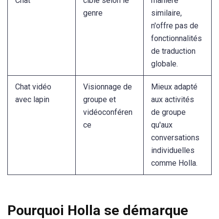
Chat
ciblé selon le
manière
genre
similaire,
n'offre pas de
fonctionnalités
de traduction
globale.
Chat vidéo
Visionnage de
Mieux adapté
avec lapin
groupe et
aux activités
vidéoconféren
de groupe
ce
qu'aux
conversations
individuelles
comme Holla.
Pourquoi Holla se démarque