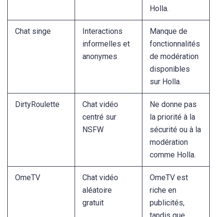
Holla.
Chat singe
Interactions
Manque de
informelles et
fonctionnalités
anonymes
de modération
disponibles
sur Holla.
DirtyRoulette
Chat vidéo
Ne donne pas
centré sur
la priorité à la
NSFW
sécurité ou à la
modération
comme Holla.
OmeTV
Chat vidéo
OmeTV est
aléatoire
riche en
gratuit
publicités,
tandis que