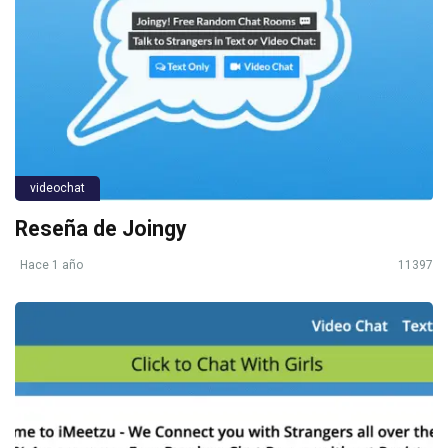
videochat
Reseña de Joingy
Hace 1 año
11397