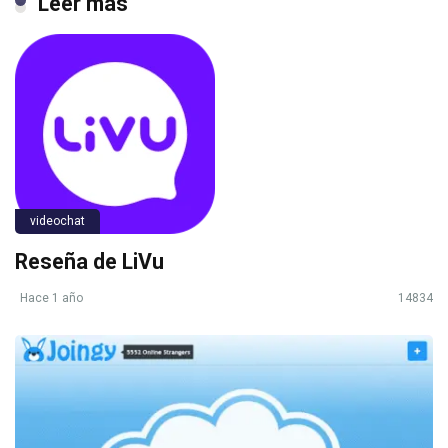
Leer más
videochat
Reseña de LiVu
Hace 1 año
14834