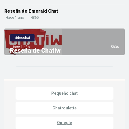
Reseña de Emerald Chat
Hace 1 año
4865
videochat
Hace 1 año
5836
Reseña de Chatiw
Pequeño chat
Chatroulette
Omegle