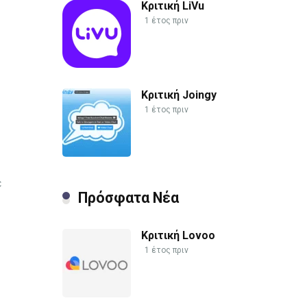
Κριτική LiVu
1 έτος πριν
Κριτική Joingy
1 έτος πριν
ε
Πρόσφατα Νέα
Κριτική Lovoo
1 έτος πριν