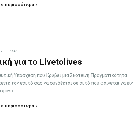
ε περισσότερα »
ιν
2648
ική για το Livetolives
ευτική Υπόσχεση που Κρύβει μια Σκοτεινή Πραγματικότητα
είτε τον εαυτό σας να συνδέεται σε αυτό που φαίνεται να είν
μένο...
ε περισσότερα »