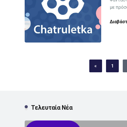
με πρόσ
Διαβάστ
«
1
Τελευταία Νέα