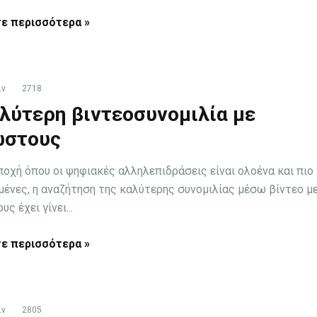
ε περισσότερα »
ιν
2718
λύτερη βιντεοσυνομιλία με
ώστους
εποχή όπου οι ψηφιακές αλληλεπιδράσεις είναι ολοένα και πιο
μένες, η αναζήτηση της καλύτερης συνομιλίας μέσω βίντεο μ
ς έχει γίνει...
ε περισσότερα »
ιν
2805