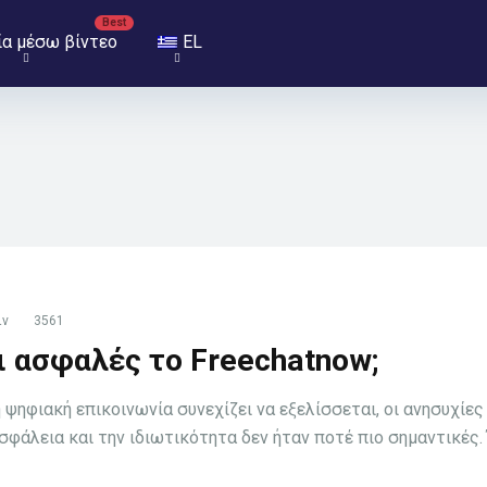
ία μέσω βίντεο
EL
ιν
3561
ι ασφαλές το Freechatnow;
 ψηφιακή επικοινωνία συνεχίζει να εξελίσσεται, οι ανησυχίες
ασφάλεια και την ιδιωτικότητα δεν ήταν ποτέ πιο σημαντικές.