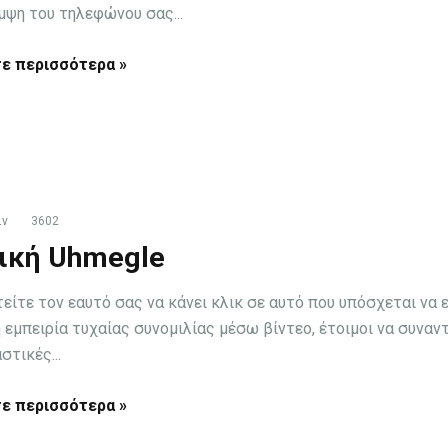
μψη του τηλεφώνου σας...
ε περισσότερα »
ιν
3602
ική Uhmegle
ίτε τον εαυτό σας να κάνει κλικ σε αυτό που υπόσχεται να ε
 εμπειρία τυχαίας συνομιλίας μέσω βίντεο, έτοιμοι να συναν
τικές...
ε περισσότερα »