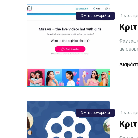
βιντεοσυνομιλία
1 έτος πρ
Κριτ
Φανταστ
με όμορ
Διαβάστ
βιντεοσυνομιλία
1 έτος πρ
Κριτ
Φανταστ