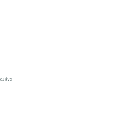
αι ένα