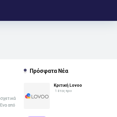
Πρόσφατα Νέα
Κριτική Lovoo
1 έτος πριν
 σχετικά
 Ένα από