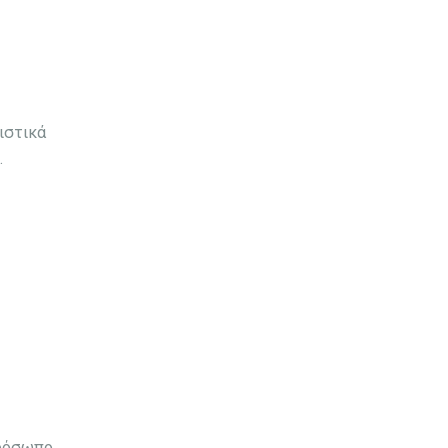
ιστικά
.
πρόσωπο