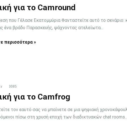
ική για το Camround
εση που Γέλασε Εκατομμύρια Φανταστείτε αυτό το σενάριο: 
ας ένα βράδυ Παρασκευής, ψάχνοντας ατελείωτα...
ε περισσότερα »
ιν
3085
ική για το Camfrog
είτε τον εαυτό σας να μπαίνετε σε μια ψηφιακή χρονοκάψουλ
όμενοι πίσω στη χρυσή εποχή των διαδικτυακών chat rooms..