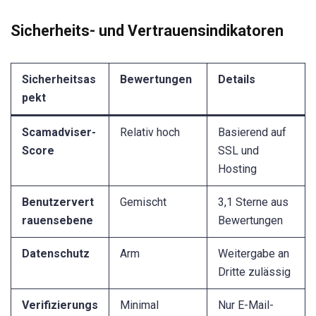
Sicherheits- und Vertrauensindikatoren
Sicherheitsas
Bewertungen
Details
pekt
Scamadviser-
Relativ hoch
Basierend auf
Score
SSL und
Hosting
Benutzervert
Gemischt
3,1 Sterne aus
rauensebene
Bewertungen
Datenschutz
Arm
Weitergabe an
Dritte zulässig
Verifizierungs
Minimal
Nur E-Mail-