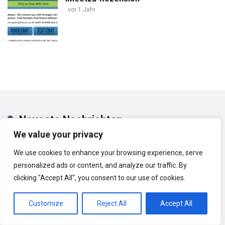
vor 1 Jahr
Neueste Nachrichten
We value your privacy
Videochat
We use cookies to enhance your browsing experience, serve
personalized ads or content, and analyze our traffic. By
LiVu-Rezension
clicking "Accept All", you consent to our use of cookies.
Customize
Reject All
Accept All
Vor 1 Jahr
14791