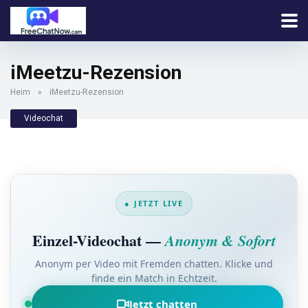
iMeetzu-Rezension
Heim
»
iMeetzu-Rezension
Videochat
● JETZT LIVE
Einzel-Videochat —
Anonym & Sofort
Anonym per Video mit Fremden chatten. Klicke und
finde ein Match in Echtzeit.
Jetzt chatten