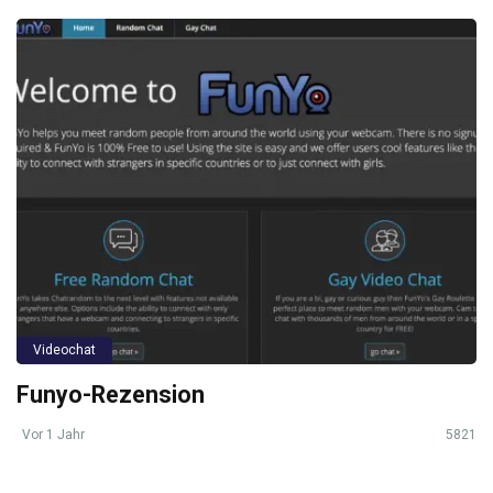
Videochat
Funyo-Rezension
Vor 1 Jahr
5821