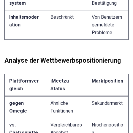
system
Bestätigung
Inhaltsmoder
Beschränkt
Von Benutzern
ation
gemeldete
Probleme
Analyse der Wettbewerbspositionierung
Plattformver
iMeetzu-
Marktposition
gleich
Status
gegen
Ähnliche
Sekundärmarkt
Omegle
Funktionen
vs.
Vergleichbares
Nischenpositio
Chatroulette
Angebot
n