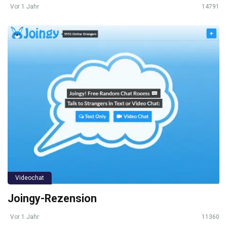
Vor 1 Jahr
14791
Videochat
Joingy-Rezension
Vor 1 Jahr
11360