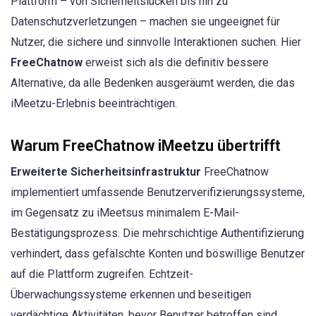
Plattform – von Sicherheitslücken bis hin zu
Datenschutzverletzungen – machen sie ungeeignet für
Nutzer, die sichere und sinnvolle Interaktionen suchen. Hier
FreeChatnow
erweist sich als die definitiv bessere
Alternative, da alle Bedenken ausgeräumt werden, die das
iMeetzu-Erlebnis beeinträchtigen.
Warum FreeChatnow iMeetzu übertrifft
Erweiterte Sicherheitsinfrastruktur
FreeChatnow
implementiert umfassende Benutzerverifizierungssysteme,
im Gegensatz zu iMeetsus minimalem E-Mail-
Bestätigungsprozess. Die mehrschichtige Authentifizierung
verhindert, dass gefälschte Konten und böswillige Benutzer
auf die Plattform zugreifen. Echtzeit-
Überwachungssysteme erkennen und beseitigen
verdächtige Aktivitäten, bevor Benutzer betroffen sind.