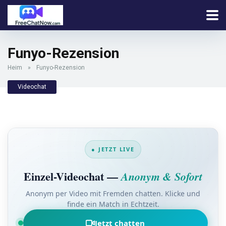
Funyo-Rezension
Heim
»
Funyo-Rezension
Videochat
● JETZT LIVE
Einzel-Videochat —
Anonym & Sofort
Anonym per Video mit Fremden chatten. Klicke und
finde ein Match in Echtzeit.
Jetzt chatten