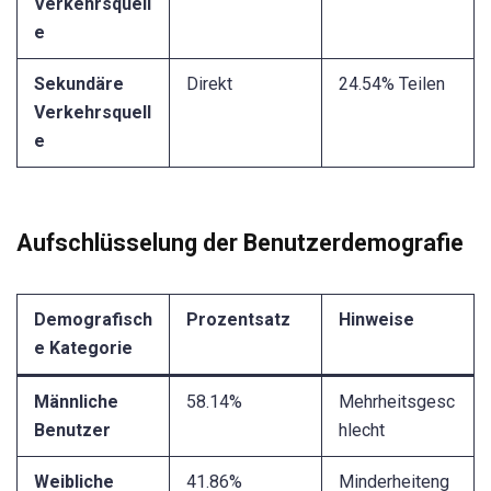
Verkehrsquell
e
Sekundäre
Direkt
24.54% Teilen
Verkehrsquell
e
Aufschlüsselung der Benutzerdemografie
Demografisch
Prozentsatz
Hinweise
e Kategorie
Männliche
58.14%
Mehrheitsgesc
Benutzer
hlecht
Weibliche
41.86%
Minderheiteng