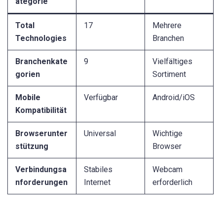
ategorie
Total
17
Mehrere
Technologies
Branchen
Branchenkate
9
Vielfältiges
gorien
Sortiment
Mobile
Verfügbar
Android/iOS
Kompatibilität
Browserunter
Universal
Wichtige
stützung
Browser
Verbindungsa
Stabiles
Webcam
nforderungen
Internet
erforderlich