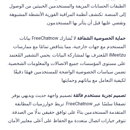
الطبقات الحسابات المزيفة والمستخدمين الخبيثين من الوصول
إلى المنصة. تكتشف أنظمة المراقبة الفورية الأنشطة المشبوهة
وتقضي عليها قبل أن يتأثر بها المستخدمون.
حماية الخصوصية الشفافة
لا تُشارك FreeChatnow بيانات
المستخدم مع جهات خارجية، مما يتناقض تمامًا مع ممارسات
iMeetzu المُعترف بها لمشاركة البيانات. يحمي التشفير المُعتمد
على مستوى المؤسسات جميع الاتصالات والمعلومات الشخصية.
تضمن سياسات الخصوصية الواضحة للمستخدمين فهمًا دقيقًا
لكيفية التعامل مع بياناتهم وحمايتها.
تصميم تجربة مستخدم فائقة
تصميم واجهة حديث وبديهي يوفر
تصفحًا سلسًا عبر FreeChatnow. تربط خوارزميات المطابقة
المتقدمة المستخدمين بناءً على توافق حقيقي بدلًا من الصدفة.
تتوفر خيارات اتصال متعددة مع الحفاظ على أعلى معايير الأمان.