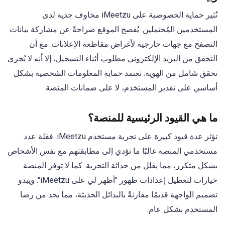
تُثير حماية الخصوصية على iMeetzu مخاوف جدية لدى
المستخدمين المُحتملين. يُفصح الموقع صراحةً عن مشاركة بيانات
التصفح مع جهات خارجية لأغراض مقاطعة الإعلانات. مع أن
التحقق من البريد الإلكتروني مطلوب أثناء التسجيل، إلا أنه لا يُجرى
تحقق شامل من الهوية. تعتمد حماية المعلومات الشخصية بشكل
أساسي على تقدير المستخدم، لا على ضمانات المنصة.
ما هي القيود الرئيسية للمنصة؟
تؤثر عدة قيود كبيرة على تجربة مستخدم iMeetzu. فقلة عدد
مستخدمي المنصة غالبًا ما تؤدي إلى مطابقتهم مع نفس الأشخاص
بشكل متكرر، مما يقلل من حداثة التجربة. كما لا توفر المنصة
خيارات لتعطيل إعدادات ظهور "أظهر لي على iMeetzu". ويبدو
تصميم الواجهة قديمًا مقارنةً بالبدائل الحديثة، مما يحد من رضا
المستخدم بشكل عام.