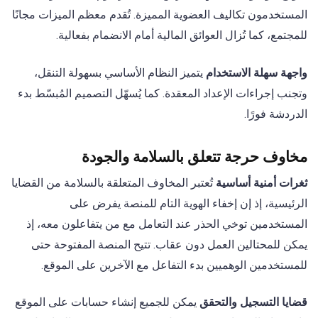
المستخدمون تكاليف العضوية المميزة. تُقدم معظم الميزات مجانًا
للمجتمع، كما تُزال العوائق المالية أمام الانضمام بفعالية.
واجهة سهلة الاستخدام
يتميز النظام الأساسي بسهولة التنقل،
وتجنب إجراءات الإعداد المعقدة. كما يُسهّل التصميم المُبسّط بدء
الدردشة فورًا.
مخاوف حرجة تتعلق بالسلامة والجودة
ثغرات أمنية أساسية
تُعتبر المخاوف المتعلقة بالسلامة من القضايا
الرئيسية، إذ إن إخفاء الهوية التام للمنصة يفرض على
المستخدمين توخي الحذر عند التعامل مع من يتفاعلون معه، إذ
يمكن للمحتالين العمل دون عقاب. تتيح المنصة المفتوحة حتى
للمستخدمين الوهميين بدء التفاعل مع الآخرين على الموقع.
قضايا التسجيل والتحقق
يمكن للجميع إنشاء حسابات على الموقع