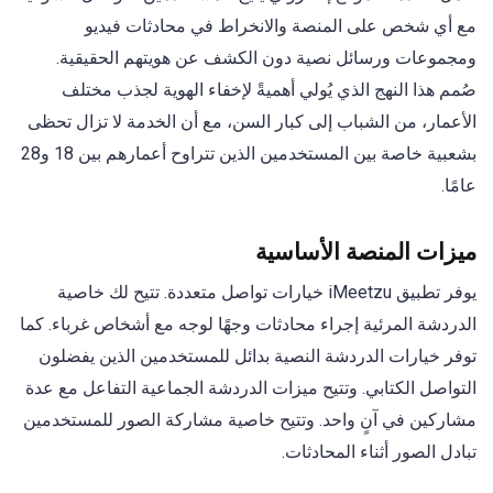
مع أي شخص على المنصة والانخراط في محادثات فيديو
ومجموعات ورسائل نصية دون الكشف عن هويتهم الحقيقية.
صُمم هذا النهج الذي يُولي أهميةً لإخفاء الهوية لجذب مختلف
الأعمار، من الشباب إلى كبار السن، مع أن الخدمة لا تزال تحظى
بشعبية خاصة بين المستخدمين الذين تتراوح أعمارهم بين 18 و28
عامًا.
ميزات المنصة الأساسية
يوفر تطبيق iMeetzu خيارات تواصل متعددة. تتيح لك خاصية
الدردشة المرئية إجراء محادثات وجهًا لوجه مع أشخاص غرباء. كما
توفر خيارات الدردشة النصية بدائل للمستخدمين الذين يفضلون
التواصل الكتابي. وتتيح ميزات الدردشة الجماعية التفاعل مع عدة
مشاركين في آنٍ واحد. وتتيح خاصية مشاركة الصور للمستخدمين
تبادل الصور أثناء المحادثات.