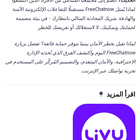
الحديث؟
انضم إلى مجتمعنا المتنامي من الأفراد الذين اكتشفوا
لماذا يُمثل FreeChatnow مستقبلًا للتفاعلات الإلكترونية الآمنة
والهادفة. شريك المحادثة المثالي بانتظارك - في بيئة مصممة
لحمايتك وتمكينك، لا لاستغلالك أو تعريضك للخطر.
لماذا تقبل بخطر الأمان بينما تتوفر حماية فائقة؟ تفضل بزيارة
FreeChatnow اليوم واكتشف الفرق الذي تُحدثه الإدارة
الاحترافية، والأمان المتقدم، والتصميم المُركّز على المستخدم في
تجربة تواصلك عبر الإنترنت.
اقرأ المزيد