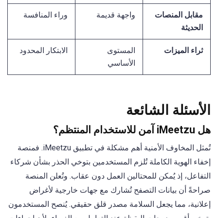
مقابل المنصات
واجهة قديمة
وراء المنافسة
الحديثة
ثراء الميزات
المستوى
الابتكار المحدود
الأساسي
الأسئلة الشائعة
هل iMeetzu آمن للاستخدام المنتظم؟
تُمثل المخاوف الأمنية أهم مشكلة في تطبيق iMeetzu. فمنصة
إخفاء الهوية الكاملة تُلزم المستخدمين بتوخي الحذر بشأن شركاء
التفاعل، إذ يُمكن للمحتالين العمل دون عقاب. وتُعلن المنصة
صراحةً أن بيانات التصفح تُشارك مع جهات خارجية لأغراض
إعلانية، مما يجعل السلامة مصدر قلق حقيقي. يُنصح المستخدمون