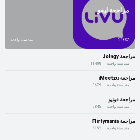
مراجعة ليفو
14837
منذ سنة واحدة
مراجعة Joingy
منذ سنة واحدة
11408
مراجعة iMeetzu
منذ سنة واحدة
9679
مراجعة فونيو
منذ سنة واحدة
5845
مراجعة Flirtymania
منذ سنة واحدة
5152