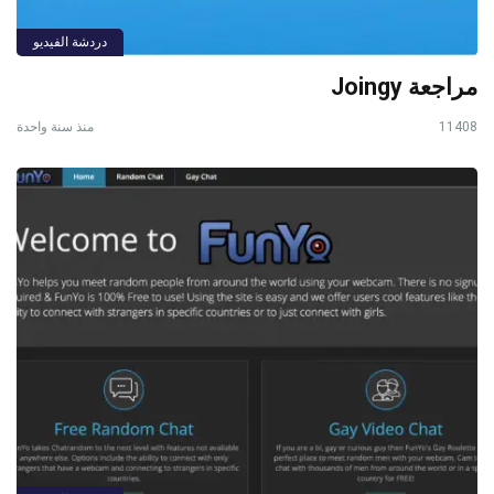
دردشة الفيديو
مراجعة Joingy
11408
منذ سنة واحدة