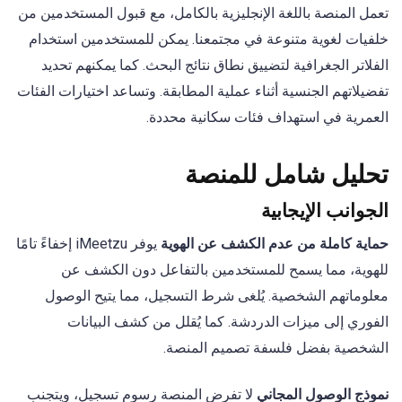
تعمل المنصة باللغة الإنجليزية بالكامل، مع قبول المستخدمين من
خلفيات لغوية متنوعة في مجتمعنا. يمكن للمستخدمين استخدام
الفلاتر الجغرافية لتضييق نطاق نتائج البحث. كما يمكنهم تحديد
تفضيلاتهم الجنسية أثناء عملية المطابقة. وتساعد اختيارات الفئات
العمرية في استهداف فئات سكانية محددة.
تحليل شامل للمنصة
الجوانب الإيجابية
حماية كاملة من عدم الكشف عن الهوية
يوفر iMeetzu إخفاءً تامًا
للهوية، مما يسمح للمستخدمين بالتفاعل دون الكشف عن
معلوماتهم الشخصية. يُلغى شرط التسجيل، مما يتيح الوصول
الفوري إلى ميزات الدردشة. كما يُقلل من كشف البيانات
الشخصية بفضل فلسفة تصميم المنصة.
نموذج الوصول المجاني
لا تفرض المنصة رسوم تسجيل، ويتجنب