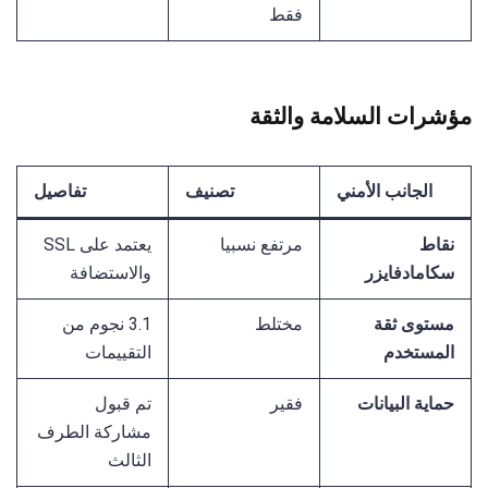
فقط
مؤشرات السلامة والثقة
الجانب الأمني
تصنيف
تفاصيل
نقاط
مرتفع نسبيا
يعتمد على SSL
سكامادفايزر
والاستضافة
مستوى ثقة
مختلط
3.1 نجوم من
المستخدم
التقييمات
حماية البيانات
فقير
تم قبول
مشاركة الطرف
الثالث