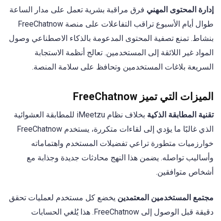
إدارة المحتوى المهني
فرق مراقبة بشرية تعمل على مدار الساعة
طوال أيام الأسبوع تراقب التفاعلات على منصة FreeChatnow
بنشاط. تمنع تصفية المحتوى المدعومة بالذكاء الاصطناعي وصول
المواد غير اللائقة إلى المستخدمين. تعالج أنظمة الاستجابة
السريعة بلاغات المستخدمين وتحافظ على سلامة المنصة.
الميزات التي تميز FreeChatnow
تقنية المطابقة الذكية
بخلاف نظام iMeetzu للمطابقة العشوائية
الذي غالبًا ما يؤدي إلى لقاءات متكررة، يستخدم FreeChatnow
خوارزميات متطورة تراعي تفضيلات المستخدم واهتماماته
وأساليب تواصله. يضمن هذا النهج محادثات جديدة وجذابة مع
أشخاص متوافقين.
مجتمع المستخدمين المعتمدين
يخضع كل مستخدم لعمليات تحقق
دقيقة قبل الوصول إلى FreeChatnow. هذا يُلغي الحسابات