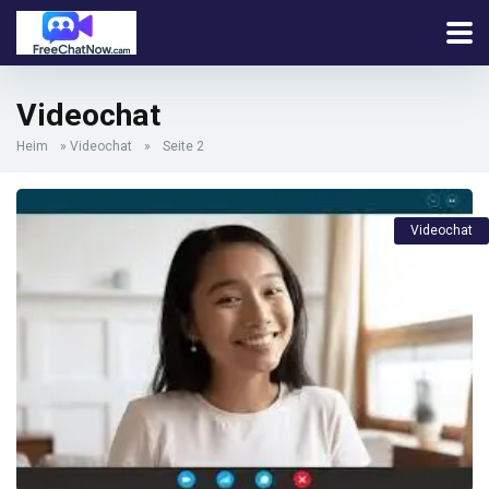
Videochat
Heim
»
Videochat
»
Seite 2
Videochat