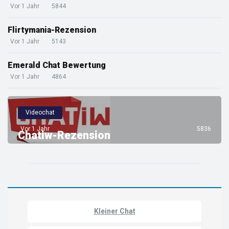
Vor 1 Jahr
5844
Flirtymania-Rezension
Vor 1 Jahr
5143
Emerald Chat Bewertung
Vor 1 Jahr
4864
Videochat
Vor 1 Jahr
5836
Chatiw-Rezension
Kleiner Chat