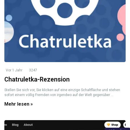
Vor 1 Jahr
3247
Chatruletka-Rezension
Stellen Sie sich vor, Sie klicken auf eine einzige Schaltfläche und stehen
sofort einem völlig Fremden von irgendwo auf der Welt gegenüber ...
Mehr lesen »