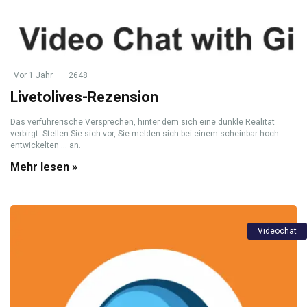
Vor 1 Jahr
2648
Livetolives-Rezension
Das verführerische Versprechen, hinter dem sich eine dunkle Realität
verbirgt. Stellen Sie sich vor, Sie melden sich bei einem scheinbar hoch
entwickelten ... an.
Mehr lesen »
Videochat