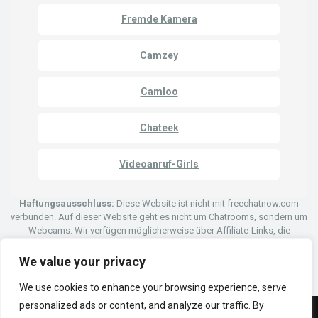
Fremde Kamera
Camzey
Camloo
Chateek
Videoanruf-Girls
Haftungsausschluss:
Diese Website ist nicht mit freechatnow.com
verbunden. Auf dieser Website geht es nicht um Chatrooms, sondern um
Webcams. Wir verfügen möglicherweise über Affiliate-Links, die
Personen auf eine Website weiterleiten, die es Benutzern ermöglicht, per
Video-Chat über Webcams mit anderen zu chatten.
We value your privacy
We use cookies to enhance your browsing experience, serve
personalized ads or content, and analyze our traffic. By