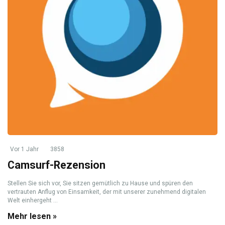
Vor 1 Jahr
3858
Camsurf-Rezension
Stellen Sie sich vor, Sie sitzen gemütlich zu Hause und spüren den
vertrauten Anflug von Einsamkeit, der mit unserer zunehmend digitalen
Welt einhergeht ...
Mehr lesen »