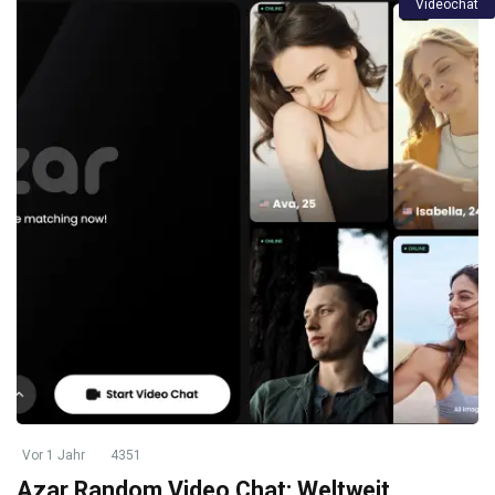
Videochat
Vor 1 Jahr
4351
Azar Random Video Chat: Weltweit