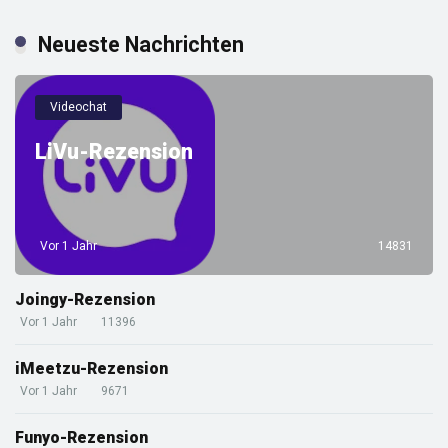
Neueste Nachrichten
Videochat
LiVu-Rezension
Vor 1 Jahr
14831
Joingy-Rezension
Vor 1 Jahr
11396
iMeetzu-Rezension
Vor 1 Jahr
9671
Funyo-Rezension