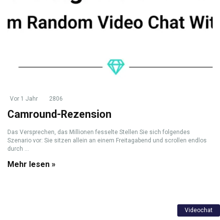
Vor 1 Jahr
2806
Camround-Rezension
Das Versprechen, das Millionen fesselte Stellen Sie sich folgendes
Szenario vor: Sie sitzen allein an einem Freitagabend und scrollen endlos
durch ...
Mehr lesen »
Videochat