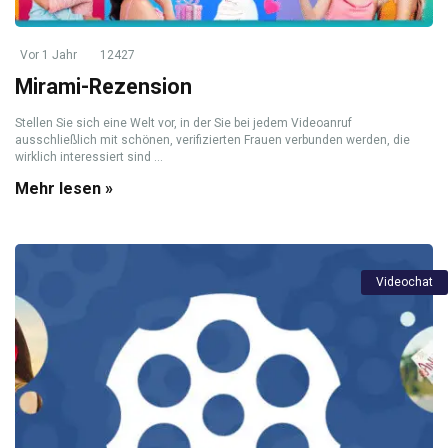
Vor 1 Jahr
12427
Mirami-Rezension
Stellen Sie sich eine Welt vor, in der Sie bei jedem Videoanruf
ausschließlich mit schönen, verifizierten Frauen verbunden werden, die
wirklich interessiert sind …
Mehr lesen »
Videochat