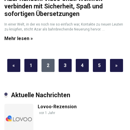
verbinden mit Sicherheit, Spaß und
sofortigen Übersetzungen
In einer Welt, in der es noch nie so einfach war, Kontakte zu neuen Leuten
zu knüpfen, sticht Azar als bahnbrechende Neuerung hervor. ...
Mehr lesen »
«
1
2
3
4
5
»
Aktuelle Nachrichten
Lovoo-Rezension
vor 1 Jahr