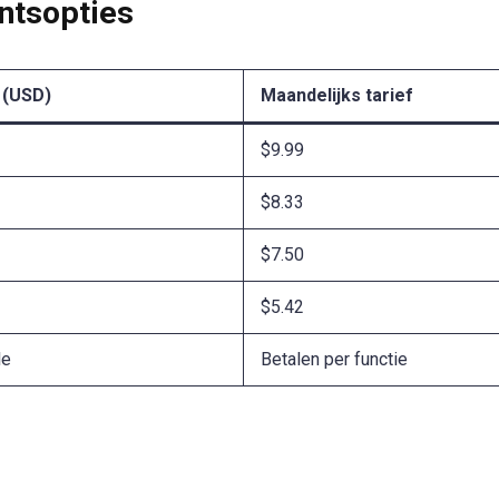
ntsopties
 (USD)
Maandelijks tarief
$9.99
$8.33
$7.50
$5.42
le
Betalen per functie