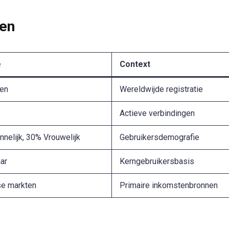
ken
e
Context
oen
Wereldwijde registratie
Actieve verbindingen
nelijk, 30% Vrouwelijk
Gebruikersdemografie
ar
Kerngebruikersbasis
e markten
Primaire inkomstenbronnen