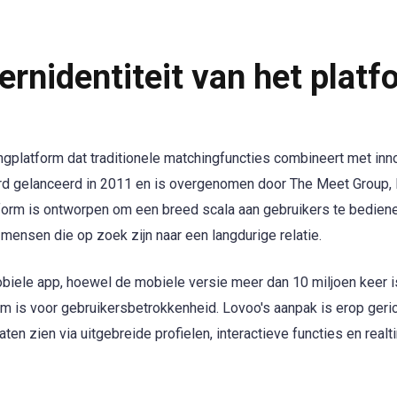
ernidentiteit van het platf
ingplatform dat traditionele matchingfuncties combineert met inn
rd gelanceerd in 2011 en is overgenomen door The Meet Group, I
form is ontworpen om een breed scala aan gebruikers te bediene
 mensen die op zoek zijn naar een langdurige relatie.
obiele app, hoewel de mobiele versie meer dan 10 miljoen keer i
m is voor gebruikersbetrokkenheid. Lovoo's aanpak is erop geri
ten zien via uitgebreide profielen, interactieve functies en real