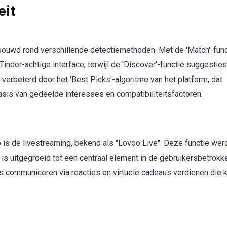
eit
ouwd rond verschillende detectiemethoden. Met de 'Match'-func
inder-achtige interface, terwijl de 'Discover'-functie suggesties
 verbeterd door het 'Best Picks'-algoritme van het platform, dat
asis van gedeelde interesses en compatibiliteitsfactoren.
s de livestreaming, bekend als "Lovoo Live". Deze functie wer
is uitgegroeid tot een centraal element in de gebruikersbetrokk
ers communiceren via reacties en virtuele cadeaus verdienen die 