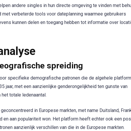
elpen andere singles in hun directe omgeving te vinden met beh
rd met verbeterde tools voor dateplanning waarmee gebruikers
vens kunnen delen en toegang hebben tot informatie over locati
analyse
eografische spreiding
or specifieke demografische patronen die de algehele platform
5 jaar, met een aanzienlijke genderongelijkheid ten gunste van
het totale ledenaantal.
k geconcentreerd in Europese markten, met name Duitsland, Frank
d en aan populariteit won. Het platform heeft echter ook een posi
onen aanzienlijk verschillen van die in de Europese markten.