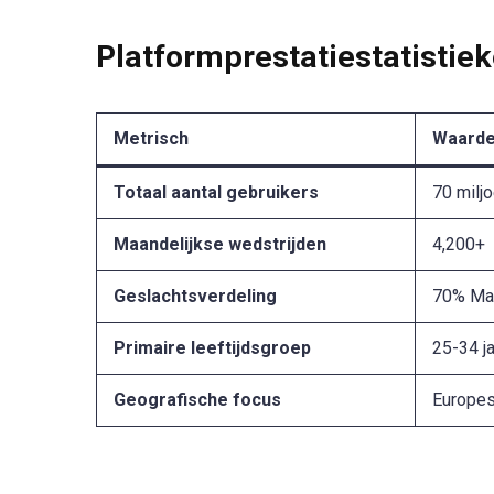
Platformprestatiestatistie
Metrisch
Waard
Totaal aantal gebruikers
70 milj
Maandelijkse wedstrijden
4,200+
Geslachtsverdeling
70% Man
Primaire leeftijdsgroep
25-34 ja
Geografische focus
Europes