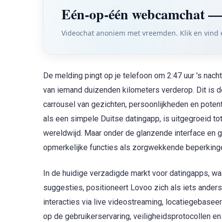
Eén-op-één webcamchat 
Videochat anoniem met vreemden. Klik en vind 
De melding pingt op je telefoon om 2:47 uur 's nac
van iemand duizenden kilometers verderop. Dit is de
carrousel van gezichten, persoonlijkheden en potent
als een simpele Duitse datingapp, is uitgegroeid 
wereldwijd. Maar onder de glanzende interface en 
opmerkelijke functies als zorgwekkende beperking
In de huidige verzadigde markt voor datingapps, wa
suggesties, positioneert Lovoo zich als iets anders
interacties via live videostreaming, locatiegebase
op de gebruikerservaring, veiligheidsprotocollen 