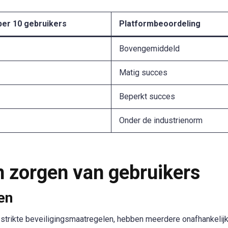
per 10 gebruikers
Platformbeoordeling
Bovengemiddeld
Matig succes
Beperkt succes
Onder de industrienorm
n zorgen van gebruikers
en
strikte beveiligingsmaatregelen, hebben meerdere onafhankelij