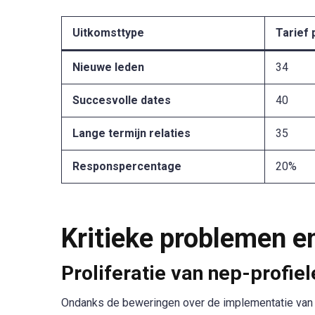
Uitkomsttype
Tarief 
Nieuwe leden
34
Succesvolle dates
40
Lange termijn relaties
35
Responspercentage
20%
Kritieke problemen e
Proliferatie van nep-profiel
Ondanks de beweringen over de implementatie van 