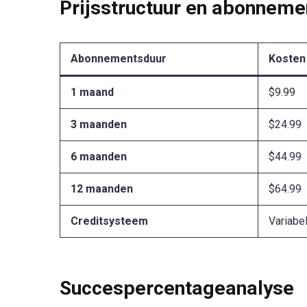
Prijsstructuur en abonneme
Abonnementsduur
Kosten
1 maand
$9.99
3 maanden
$24.99
6 maanden
$44.99
12 maanden
$64.99
Creditsysteem
Variabe
Succespercentageanalyse