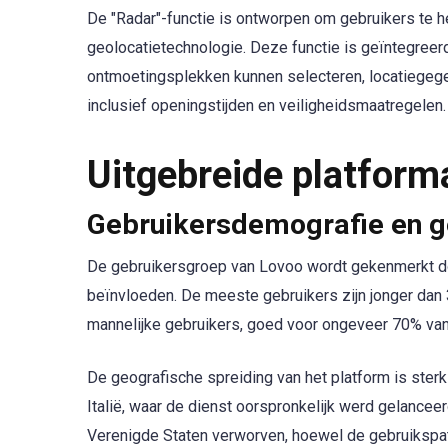
De "Radar"-functie is ontworpen om gebruikers te h
geolocatietechnologie. Deze functie is geïntegree
ontmoetingsplekken kunnen selecteren, locatiegege
inclusief openingstijden en veiligheidsmaatregelen.
Uitgebreide platform
Gebruikersdemografie en g
De gebruikersgroep van Lovoo wordt gekenmerkt do
beïnvloeden. De meeste gebruikers zijn jonger dan 3
mannelijke gebruikers, goed voor ongeveer 70% van 
De geografische spreiding van het platform is ster
Italië, waar de dienst oorspronkelijk werd gelanceer
Verenigde Staten verworven, hoewel de gebruikspatr