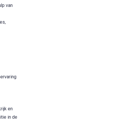
ulp van
es,
ervaring
rijk en
tie in de