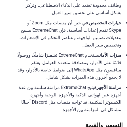
وظائف محدودة تعتمد على الذكاء الاصطناعي، وتركز
بشكل أساسي على تحسين سير العمل.
خيارات التخصيص
:في حين أن منصات مثل Zoom أو
Skype تقدم إعدادات أساسية، فإن ExtremeChat يسمح
بتعديلات تصميم الواجهة، وعناصر التحكم في الإشعارات،
وتخصيص سير العمل.
ميزات الأمان
يستخدم ExtremeChat تشفيرًا شاملًا، ووصولًا
قائمًا على الأدوار، ومصادقة متعددة العوامل. يفتقر
منافسون مثل WhatsApp إلى ضوابط خاصة بالأدوار، وقد
لا يجمع آخرون هذه الميزات بشكل شامل.
مزامنة الأجهزة
يتيح ExtremeChat مزامنة سلسة بين عدة
أجهزة عبر الهواتف الذكية والأجهزة اللوحية وأجهزة
الكمبيوتر المكتبية. قد تواجه منصات مثل Discord أحيانًا
مشاكل في المزامنة بين الأجهزة.
التسعير والقيمة