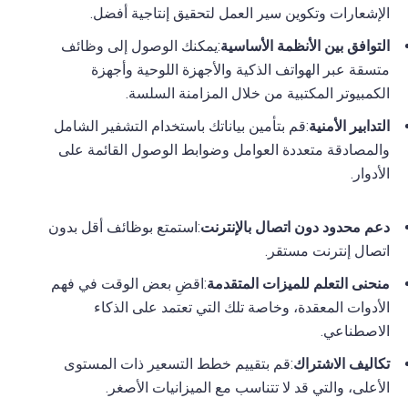
الإشعارات وتكوين سير العمل لتحقيق إنتاجية أفضل.
التوافق بين الأنظمة الأساسية
:يمكنك الوصول إلى وظائف
متسقة عبر الهواتف الذكية والأجهزة اللوحية وأجهزة
الكمبيوتر المكتبية من خلال المزامنة السلسة.
التدابير الأمنية
:قم بتأمين بياناتك باستخدام التشفير الشامل
والمصادقة متعددة العوامل وضوابط الوصول القائمة على
الأدوار.
دعم محدود دون اتصال بالإنترنت
:استمتع بوظائف أقل بدون
اتصال إنترنت مستقر.
منحنى التعلم للميزات المتقدمة
:اقضِ بعض الوقت في فهم
الأدوات المعقدة، وخاصة تلك التي تعتمد على الذكاء
الاصطناعي.
تكاليف الاشتراك
:قم بتقييم خطط التسعير ذات المستوى
الأعلى، والتي قد لا تتناسب مع الميزانيات الأصغر.