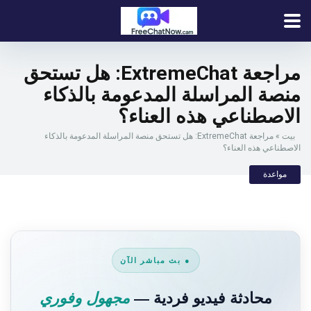
مراجعة ExtremeChat: هل تستحق
منصة المراسلة المدعومة بالذكاء
الاصطناعي هذه العناء؟
بيت
»
مراجعة ExtremeChat: هل تستحق منصة المراسلة المدعومة بالذكاء
الاصطناعي هذه العناء؟
مواعدة
● بث مباشر الآن
محادثة فيديو فردية —
مجهول وفوري