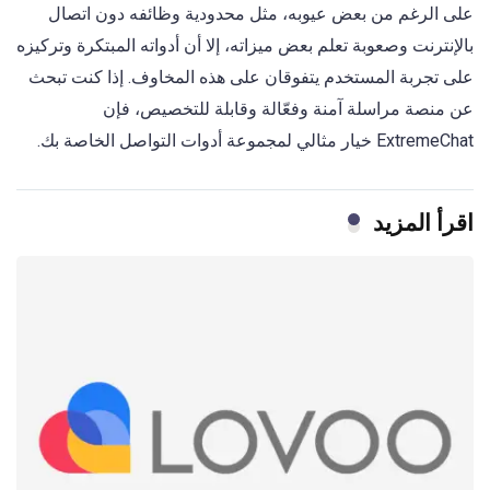
على الرغم من بعض عيوبه، مثل محدودية وظائفه دون اتصال
بالإنترنت وصعوبة تعلم بعض ميزاته، إلا أن أدواته المبتكرة وتركيزه
على تجربة المستخدم يتفوقان على هذه المخاوف. إذا كنت تبحث
عن منصة مراسلة آمنة وفعّالة وقابلة للتخصيص، فإن
ExtremeChat خيار مثالي لمجموعة أدوات التواصل الخاصة بك.
اقرأ المزيد