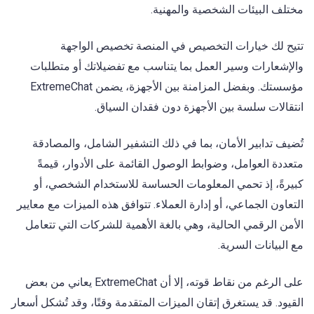
مختلف البيئات الشخصية والمهنية.
تتيح لك خيارات التخصيص في المنصة تخصيص الواجهة
والإشعارات وسير العمل بما يتناسب مع تفضيلاتك أو متطلبات
مؤسستك. وبفضل المزامنة بين الأجهزة، يضمن ExtremeChat
انتقالات سلسة بين الأجهزة دون فقدان السياق.
تُضيف تدابير الأمان، بما في ذلك التشفير الشامل، والمصادقة
متعددة العوامل، وضوابط الوصول القائمة على الأدوار، قيمةً
كبيرةً، إذ تحمي المعلومات الحساسة للاستخدام الشخصي، أو
التعاون الجماعي، أو إدارة العملاء. تتوافق هذه الميزات مع معايير
الأمن الرقمي الحالية، وهي بالغة الأهمية للشركات التي تتعامل
مع البيانات السرية.
على الرغم من نقاط قوته، إلا أن ExtremeChat يعاني من بعض
القيود. قد يستغرق إتقان الميزات المتقدمة وقتًا، وقد تُشكل أسعار