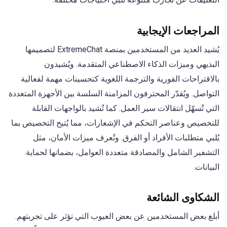
المراجعات الإيجابية
يُشيد العديد من المستخدمين بمنصة ExtremeChat لتصميمها
البديهي وميزات الذكاء الاصطناعي المتقدمة. ويُشيدون
بالاقتراحات الفورية والترجمة اللغوية كتحسينات مهمة لفعالية
التواصل. ويُقدّر المحترفون المزامنة السلسة بين الأجهزة المتعددة
التي تُسهّل انتقالات سير العمل. كما تُشيد بالواجهات القابلة
للتخصيص وعناصر التحكم في الإشعارات، مما يُتيح التخصيص بما
يُلبي متطلبات الأفراد أو الفرق. وتُعرف ميزات الأمان، مثل
التشفير الشامل والمصادقة متعددة العوامل، بضمانها لحماية
البيانات.
الشكاوى الشائعة
أبلغ بعض المستخدمين عن بعض العيوب التي تؤثر على تجربتهم.