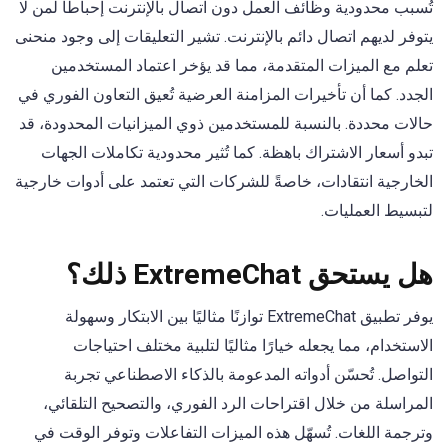
تُسبب محدودية وظائف العمل دون اتصال بالإنترنت إحباطًا لمن لا
يتوفر لديهم اتصال دائم بالإنترنت. تشير التعليقات إلى وجود منحنى
تعلم مع الميزات المتقدمة، مما قد يؤخر اعتماد المستخدمين
الجدد. كما أن تأخيرات المزامنة العرضية تُعيق التعاون الفوري في
حالات محددة. بالنسبة للمستخدمين ذوي الميزانيات المحدودة، قد
تبدو أسعار الاشتراك باهظة. كما تُثير محدودية تكاملات الجهات
الخارجية انتقادات، خاصةً للشركات التي تعتمد على أدوات خارجية
لتبسيط العمليات.
هل يستحق ExtremeChat ذلك؟
يوفر تطبيق ExtremeChat توازنًا مثاليًا بين الابتكار وسهولة
الاستخدام، مما يجعله خيارًا مثاليًا لتلبية مختلف احتياجات
التواصل. تُحسّن أدواته المدعومة بالذكاء الاصطناعي تجربة
المراسلة من خلال اقتراحات الرد الفوري، والتصحيح التلقائي،
وترجمة اللغات. تُسهّل هذه الميزات التفاعلات وتوفر الوقت في