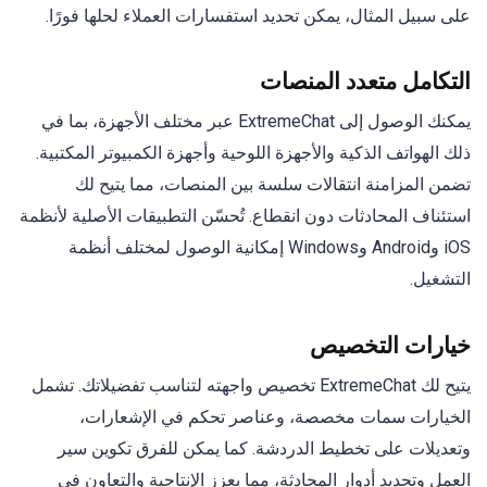
على سبيل المثال، يمكن تحديد استفسارات العملاء لحلها فورًا.
التكامل متعدد المنصات
يمكنك الوصول إلى ExtremeChat عبر مختلف الأجهزة، بما في
ذلك الهواتف الذكية والأجهزة اللوحية وأجهزة الكمبيوتر المكتبية.
تضمن المزامنة انتقالات سلسة بين المنصات، مما يتيح لك
استئناف المحادثات دون انقطاع. تُحسّن التطبيقات الأصلية لأنظمة
iOS وAndroid وWindows إمكانية الوصول لمختلف أنظمة
التشغيل.
خيارات التخصيص
يتيح لك ExtremeChat تخصيص واجهته لتناسب تفضيلاتك. تشمل
الخيارات سمات مخصصة، وعناصر تحكم في الإشعارات،
وتعديلات على تخطيط الدردشة. كما يمكن للفرق تكوين سير
العمل وتحديد أدوار المحادثة، مما يعزز الإنتاجية والتعاون في