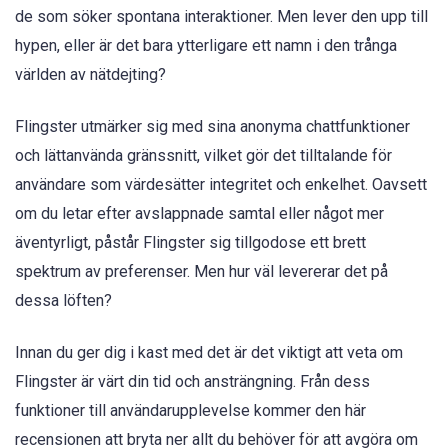
de som söker spontana interaktioner. Men lever den upp till
hypen, eller är det bara ytterligare ett namn i den trånga
världen av nätdejting?
Flingster utmärker sig med sina anonyma chattfunktioner
och lättanvända gränssnitt, vilket gör det tilltalande för
användare som värdesätter integritet och enkelhet. Oavsett
om du letar efter avslappnade samtal eller något mer
äventyrligt, påstår Flingster sig tillgodose ett brett
spektrum av preferenser. Men hur väl levererar det på
dessa löften?
Innan du ger dig i kast med det är det viktigt att veta om
Flingster är värt din tid och ansträngning. Från dess
funktioner till användarupplevelse kommer den här
recensionen att bryta ner allt du behöver för att avgöra om