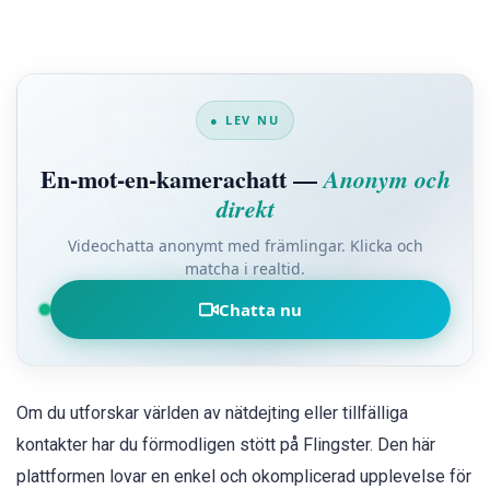
● LEV NU
En-mot-en-kamerachatt —
Anonym och
direkt
Videochatta anonymt med främlingar. Klicka och
matcha i realtid.
Chatta nu
Om du utforskar världen av nätdejting eller tillfälliga
kontakter har du förmodligen stött på Flingster. Den här
plattformen lovar en enkel och okomplicerad upplevelse för