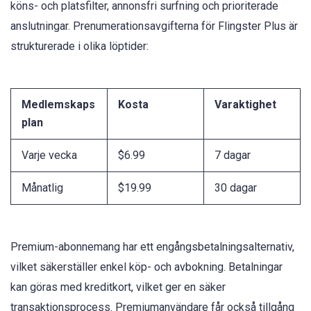
köns- och platsfilter, annonsfri surfning och prioriterade
anslutningar. Prenumerationsavgifterna för Flingster Plus är
strukturerade i olika löptider:
Medlemskaps
Kosta
Varaktighet
plan
Varje vecka
$6.99
7 dagar
Månatlig
$19.99
30 dagar
Premium-abonnemang har ett engångsbetalningsalternativ,
vilket säkerställer enkel köp- och avbokning. Betalningar
kan göras med kreditkort, vilket ger en säker
transaktionsprocess. Premiumanvändare får också tillgång