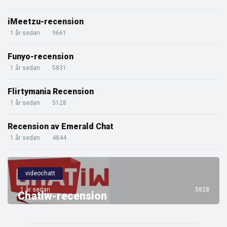
iMeetzu-recension
1 år sedan
9661
Funyo-recension
1 år sedan
5831
Flirtymania Recension
1 år sedan
5128
Recension av Emerald Chat
1 år sedan
4844
videochatt
1 år sedan
5828
Chatiw-recension