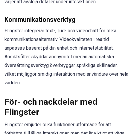
väljer att avslöja detaljer under interaktionen.
Kommunikationsverktyg
Flingster integrerar text-, ljud- och videochatt för olika
kommunikationsalternativ. Videokvaliteten i realtid
anpassas baserat på din enhet och internetstabilitet.
Ansiktsfilter skyddar anonymitet medan automatiska
översättningsverktyg överbryggar språkliga skillnader,
vilket möjliggör smidig interaktion med användare över hela
världen.
För- och nackdelar med
Flingster
Flingster erbjuder olika funktioner utformade för att
förbättra tillfälliga interaktioner, men det är viktigt att väga