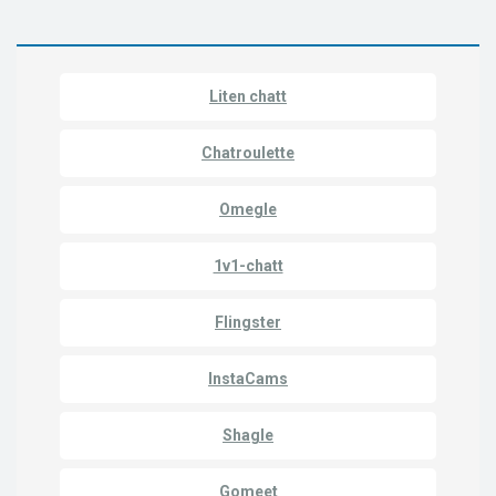
Liten chatt
Chatroulette
Omegle
1v1-chatt
Flingster
InstaCams
Shagle
Gomeet