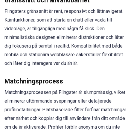
Gränssnitt och användbarhet
Flingsters gränssnitt är rent, responsivt och lättnavigerat.
Kärnfunktioner, som att starta en chatt eller växla till
videoläge, är tillgängliga med några få klick. Den
minimalistiska designen eliminerar distraktioner och låter
dig fokusera på samtal i realtid. Kompatibilitet med både
mobila och stationära webbläsare säkerställer flexibilitet
och låter dig interagera var du än är.
Matchningsprocess
Matchningsprocessen på Flingster är slumpmässig, vilket
eliminerar uttömmande svepningar eller detaljerade
profilinställningar. Platsbaserade filter förfinar matchningar
efter närhet och kopplar dig till användare från ditt område
om de är aktiverade. Profiler förblir anonyma om du inte