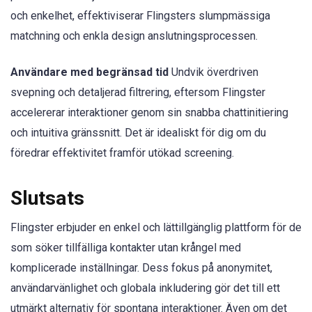
och enkelhet, effektiviserar Flingsters slumpmässiga
matchning och enkla design anslutningsprocessen.
Användare med begränsad tid
Undvik överdriven
svepning och detaljerad filtrering, eftersom Flingster
accelererar interaktioner genom sin snabba chattinitiering
och intuitiva gränssnitt. Det är idealiskt för dig om du
föredrar effektivitet framför utökad screening.
Slutsats
Flingster erbjuder en enkel och lättillgänglig plattform för de
som söker tillfälliga kontakter utan krångel med
komplicerade inställningar. Dess fokus på anonymitet,
användarvänlighet och globala inkludering gör det till ett
utmärkt alternativ för spontana interaktioner. Även om det