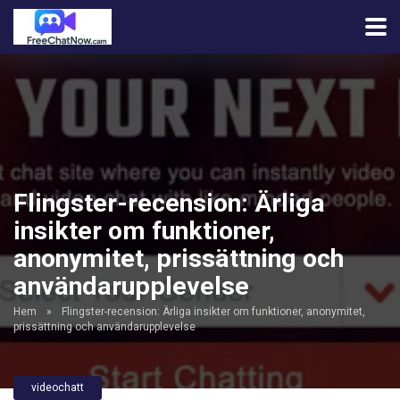
Flingster-recension: Ärliga
insikter om funktioner,
anonymitet, prissättning och
användarupplevelse
Hem
»
Flingster-recension: Ärliga insikter om funktioner, anonymitet,
prissättning och användarupplevelse
videochatt