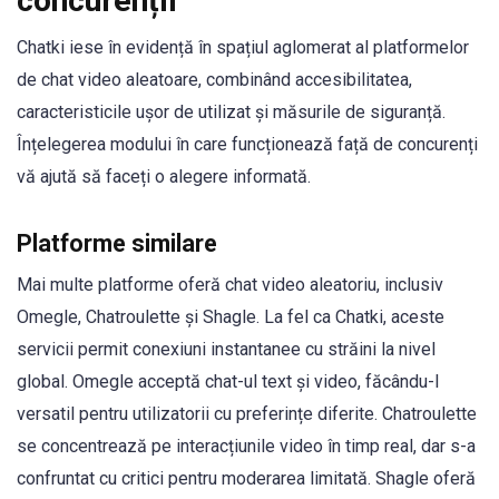
concurenții
Chatki iese în evidență în spațiul aglomerat al platformelor
de chat video aleatoare, combinând accesibilitatea,
caracteristicile ușor de utilizat și măsurile de siguranță.
Înțelegerea modului în care funcționează față de concurenți
vă ajută să faceți o alegere informată.
Platforme similare
Mai multe platforme oferă chat video aleatoriu, inclusiv
Omegle, Chatroulette și Shagle. La fel ca Chatki, aceste
servicii permit conexiuni instantanee cu străini la nivel
global. Omegle acceptă chat-ul text și video, făcându-l
versatil pentru utilizatorii cu preferințe diferite. Chatroulette
se concentrează pe interacțiunile video în timp real, dar s-a
confruntat cu critici pentru moderarea limitată. Shagle oferă