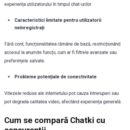
experiența utilizatorului în timpul chat-urilor.
Caracteristici limitate pentru utilizatorii
neînregistrați
Fără cont, funcționalitatea rămâne de bază, restricționând
accesul la anumite funcții, cum ar fi filtrele avansate sau
preferințele salvate.
Probleme potențiale de conectivitate
Vitezele reduse ale internetului pot cauza întreruperi sau
pot degrada calitatea video, afectând experiența generală.
Cum se compară Chatki cu