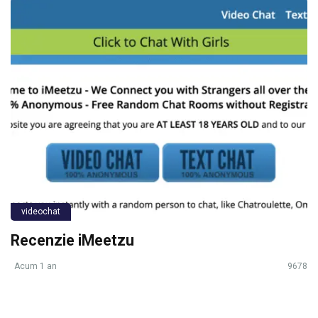
videochat
Recenzie iMeetzu
Acum 1 an
9678