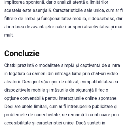
implicarea spontană, dar o analiză atentă a limitărilor
acesteia este esențială. Caracteristicile sale unice, cum ar fi
filtrele de limbă și funcționalitatea mobilă, îl deosebesc, dar
abordarea dezavantajelor sale i-ar spori atractivitatea și mai
mult.
Concluzie
Chatki prezintă o modalitate simplă și captivantă de a intra
în legătură cu oameni din întreaga lume prin chat-uri video
aleatorii. Designul său ușor de utilizat, compatibilitatea cu
dispozitivele mobile și măsurile de siguranță îl fac o
opțiune convenabilă pentru interacțiunile online spontane.
Deși are unele limitări, cum ar fi întreruperile publicitare și
problemele de conectivitate, se remarcă în continuare prin
accesibilitate și caracteristici unice. Dacă sunteți în