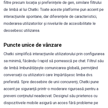
filtre precum locația și preferințele de gen, similare filtrului
de limbă al lui Chatki. Toate aceste platforme pun accent pe
interacțiunile spontane, dar diferențele de caracteristici,
moderarea utilizatorilor și nivelurile de accesibilitate le
deosebesc utilizarea.
Puncte unice de vânzare
Chatki simplifică interacțiunile utilizatorului prin configurarea
sa minimă, făcându-l rapid să pornească pe chat. Filtrul său
de limbă îmbunătățește comunicarea globală, permițând
conversații cu utilizatorii care împărtășesc limba dvs.
preferată. Spre deosebire de unii concurenți, Chatki pune
accent pe siguranță printr-o moderare riguroasă pentru a
preveni conținutul neadecvat. Designul său prietenos cu
dispozitivele mobile asigură un acces fără probleme pe