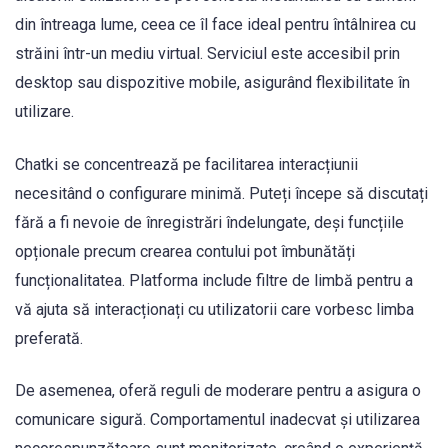
din întreaga lume, ceea ce îl face ideal pentru întâlnirea cu
străini într-un mediu virtual. Serviciul este accesibil prin
desktop sau dispozitive mobile, asigurând flexibilitate în
utilizare.
Chatki se concentrează pe facilitarea interacțiunii
necesitând o configurare minimă. Puteți începe să discutați
fără a fi nevoie de înregistrări îndelungate, deși funcțiile
opționale precum crearea contului pot îmbunătăți
funcționalitatea. Platforma include filtre de limbă pentru a
vă ajuta să interacționați cu utilizatorii care vorbesc limba
preferată.
De asemenea, oferă reguli de moderare pentru a asigura o
comunicare sigură. Comportamentul inadecvat și utilizarea