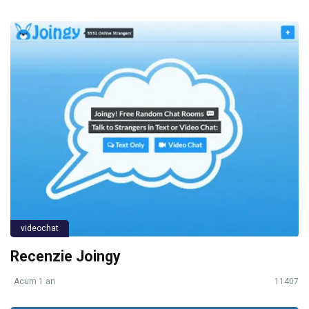
videochat
Recenzie Joingy
Acum 1 an
11407