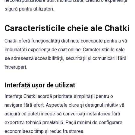
necorespunzătoare sunt monitorizate, creând o experiență
sigură pentru utilizatori.
Caracteristicile cheie ale Chatki
Chatki oferă funcționalități distincte concepute pentru a vă
îmbunătăți experiența de chat online. Caracteristicile sale
se adresează accesibilității, securității și comunicării fără
întreruperi.
Interfață ușor de utilizat
Interfața Chatki acordă prioritate simplității pentru o
navigare fără efort. Aspectele clare și designul intuitiv vă
asigură că puteți începe să conversați instantaneu fără
expertiză tehnică prealabilă. Pașii minimi de configurare
economisesc timp și reduc frustrarea.