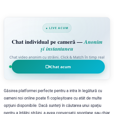
● LIVE ACUM
Chat individual pe cameră —
Anonim
și instantaneu
Chat video anonim cu străini. Click & Match în timp real
Chat acum
Găsirea platformei perfecte pentru a intra în legătură cu
oameni noi online poate fi copleșitoare cu atât de multe
opțiuni disponibile. Dacă sunteți în căutarea unui spațiu
pentru a întâlni străini, a avea conversații spontane sau chiar