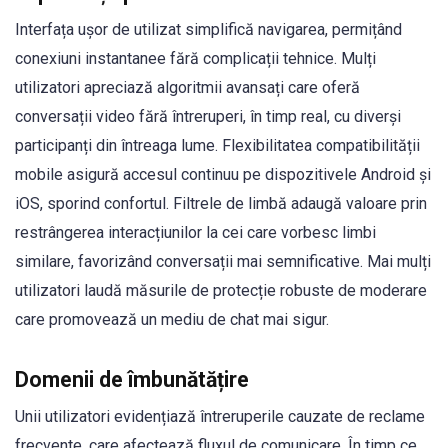
Interfața ușor de utilizat simplifică navigarea, permițând
conexiuni instantanee fără complicații tehnice. Mulți
utilizatori apreciază algoritmii avansați care oferă
conversații video fără întreruperi, în timp real, cu diverși
participanți din întreaga lume. Flexibilitatea compatibilității
mobile asigură accesul continuu pe dispozitivele Android și
iOS, sporind confortul. Filtrele de limbă adaugă valoare prin
restrângerea interacțiunilor la cei care vorbesc limbi
similare, favorizând conversații mai semnificative. Mai mulți
utilizatori laudă măsurile de protecție robuste de moderare
care promovează un mediu de chat mai sigur.
Domenii de îmbunătățire
Unii utilizatori evidențiază întreruperile cauzate de reclame
frecvente, care afectează fluxul de comunicare. În timp ce