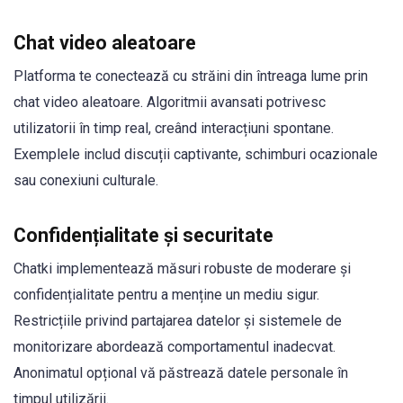
Chat video aleatoare
Platforma te conectează cu străini din întreaga lume prin
chat video aleatoare. Algoritmii avansati potrivesc
utilizatorii în timp real, creând interacțiuni spontane.
Exemplele includ discuții captivante, schimburi ocazionale
sau conexiuni culturale.
Confidențialitate și securitate
Chatki implementează măsuri robuste de moderare și
confidențialitate pentru a menține un mediu sigur.
Restricțiile privind partajarea datelor și sistemele de
monitorizare abordează comportamentul inadecvat.
Anonimatul opțional vă păstrează datele personale în
timpul utilizării.