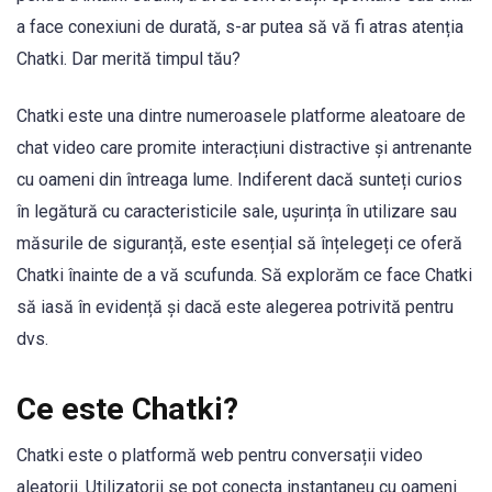
a face conexiuni de durată, s-ar putea să vă fi atras atenția
Chatki. Dar merită timpul tău?
Chatki este una dintre numeroasele platforme aleatoare de
chat video care promite interacțiuni distractive și antrenante
cu oameni din întreaga lume. Indiferent dacă sunteți curios
în legătură cu caracteristicile sale, ușurința în utilizare sau
măsurile de siguranță, este esențial să înțelegeți ce oferă
Chatki înainte de a vă scufunda. Să explorăm ce face Chatki
să iasă în evidență și dacă este alegerea potrivită pentru
dvs.
Ce este Chatki?
Chatki este o platformă web pentru conversații video
aleatorii. Utilizatorii se pot conecta instantaneu cu oameni