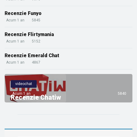
Recenzie Funyo
Acum 1 an
5845
Recenzie Flirtymania
Acum 1 an
5152
Recenzie Emerald Chat
Acum 1 an
4867
videochat
Acum 1 an
5840
Recenzie Chatiw