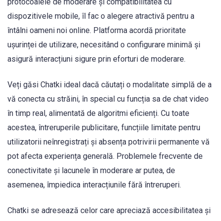
protocoalele de moderare și compatibilitatea cu
dispozitivele mobile, îl fac o alegere atractivă pentru a
întâlni oameni noi online. Platforma acordă prioritate
ușurinței de utilizare, necesitând o configurare minimă și
asigură interacțiuni sigure prin eforturi de moderare.
Veți găsi Chatki ideal dacă căutați o modalitate simplă de a
vă conecta cu străini, în special cu funcția sa de chat video
în timp real, alimentată de algoritmi eficienți. Cu toate
acestea, întreruperile publicitare, funcțiile limitate pentru
utilizatorii neînregistrați și absența potrivirii permanente vă
pot afecta experiența generală. Problemele frecvente de
conectivitate și lacunele în moderare ar putea, de
asemenea, împiedica interacțiunile fără întreruperi.
Chatki se adresează celor care apreciază accesibilitatea și