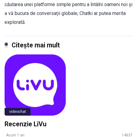
căutarea unei platforme simple pentru a întâlni oameni noi și
a vă bucura de conversații globale, Chatki ar putea merita
explorată.
Citeşte mai mult
videochat
Recenzie LiVu
Acum 1 an
14837