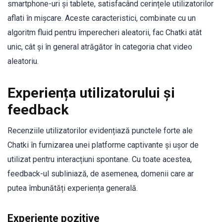
smartphone-uri și tablete, satisfacând cerințele utilizatorilor
aflati în mișcare. Aceste caracteristici, combinate cu un
algoritm fluid pentru împerecheri aleatorii, fac Chatki atât
unic, cât și în general atrăgător în categoria chat video
aleatoriu.
Experiența utilizatorului și
feedback
Recenziile utilizatorilor evidențiază punctele forte ale
Chatki în furnizarea unei platforme captivante și ușor de
utilizat pentru interacțiuni spontane. Cu toate acestea,
feedback-ul subliniază, de asemenea, domenii care ar
putea îmbunătăți experiența generală.
Experiențe pozitive