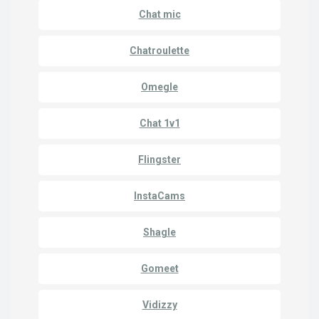
Chat mic
Chatroulette
Omegle
Chat 1v1
Flingster
InstaCams
Shagle
Gomeet
Vidizzy