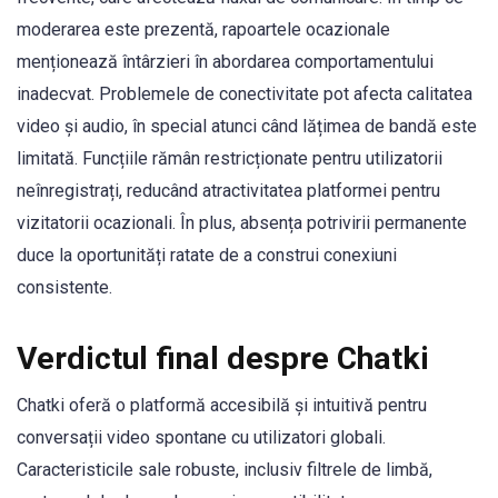
moderarea este prezentă, rapoartele ocazionale
menționează întârzieri în abordarea comportamentului
inadecvat. Problemele de conectivitate pot afecta calitatea
video și audio, în special atunci când lățimea de bandă este
limitată. Funcțiile rămân restricționate pentru utilizatorii
neînregistrați, reducând atractivitatea platformei pentru
vizitatorii ocazionali. În plus, absența potrivirii permanente
duce la oportunități ratate de a construi conexiuni
consistente.
Verdictul final despre Chatki
Chatki oferă o platformă accesibilă și intuitivă pentru
conversații video spontane cu utilizatori globali.
Caracteristicile sale robuste, inclusiv filtrele de limbă,