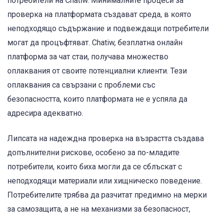
потребители на Chatiw. Минималните процеси за
проверка на платформата създават среда, в която
неподходящо съдържание и подвеждащи потребители
могат да процъфтяват. Chatiw, безплатна онлайн
платформа за чат стаи, получава множество
оплаквания от своите потенциални клиенти. Тези
оплаквания са свързани с проблеми със
безопасността, които платформата не е успяла да
адресира адекватно.
Липсата на надеждна проверка на възрастта създава
допълнителни рискове, особено за по-младите
потребители, които биха могли да се сблъскат с
неподходящи материали или хищническо поведение.
Потребителите трябва да разчитат предимно на мерки
за самозащита, а не на механизми за безопасност,