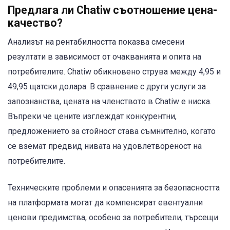
Предлага ли Chatiw съотношение цена-
качество?
Анализът на рентабилността показва смесени
резултати в зависимост от очакванията и опита на
потребителите. Chatiw обикновено струва между 4,95 и
49,95 щатски долара. В сравнение с други услуги за
запознанства, цената на членството в Chatiw е ниска.
Въпреки че цените изглеждат конкурентни,
предложението за стойност става съмнително, когато
се вземат предвид нивата на удовлетвореност на
потребителите.
Техническите проблеми и опасенията за безопасността
на платформата могат да компенсират евентуални
ценови предимства, особено за потребители, търсещи