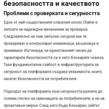
безопасността и качеството
Проблеми с проверката и сигурността
Едно от най-съществените опасения около Chatiw е
липсата на надеждни механизми за проверка.
Следователно не сме напълно сигурни как те
проверяват и контролират измамници, мошеници и
примамки. Изглежда, че единственият начин да
гарантирате безопасността си е като блокирате човека.
Тази фундаментална слабост в инфраструктурата за
сигурност на платформата създава уязвимости, които
засягат безопасността на потребителите.
Подходът на платформата към сигурността разчита до
голяма степен на самозащита на потребителите, а не на
проактивни мерки. След като бъде блокиран, сайтът