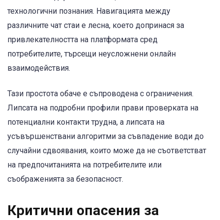
технологични познания. Навигацията между
различните чат стаи е лесна, което допринася за
привлекателността на платформата сред
потребителите, търсещи неусложнени онлайн
взаимодействия.
Тази простота обаче е съпроводена с ограничения.
Липсата на подробни профили прави проверката на
потенциални контакти трудна, а липсата на
усъвършенствани алгоритми за съвпадение води до
случайни сдвоявания, които може да не съответстват
на предпочитанията на потребителите или
съображенията за безопасност.
Критични опасения за