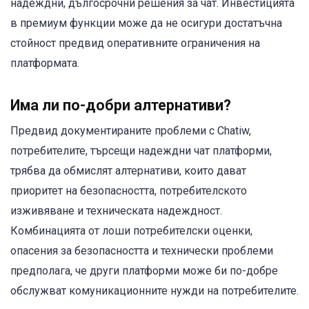
надеждни, дългосрочни решения за чат. Инвестицията
в премиум функции може да не осигури достатъчна
стойност предвид оперативните ограничения на
платформата.
Има ли по-добри алтернативи?
Предвид документираните проблеми с Chatiw,
потребителите, търсещи надеждни чат платформи,
трябва да обмислят алтернативи, които дават
приоритет на безопасността, потребителското
изживяване и техническата надеждност.
Комбинацията от лоши потребителски оценки,
опасения за безопасността и технически проблеми
предполага, че други платформи може би по-добре
обслужват комуникационните нужди на потребителите.