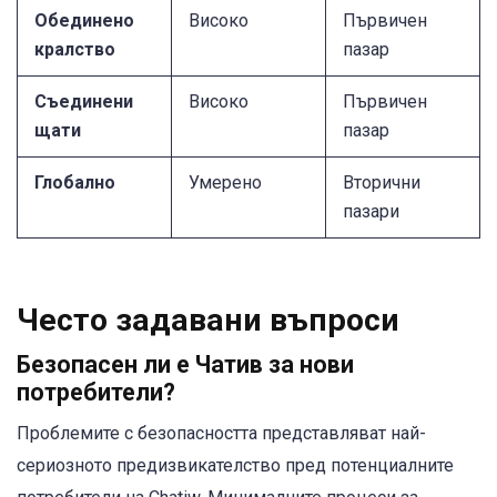
Обединено
Високо
Първичен
кралство
пазар
Съединени
Високо
Първичен
щати
пазар
Глобално
Умерено
Вторични
пазари
Често задавани въпроси
Безопасен ли е Чатив за нови
потребители?
Проблемите с безопасността представляват най-
сериозното предизвикателство пред потенциалните