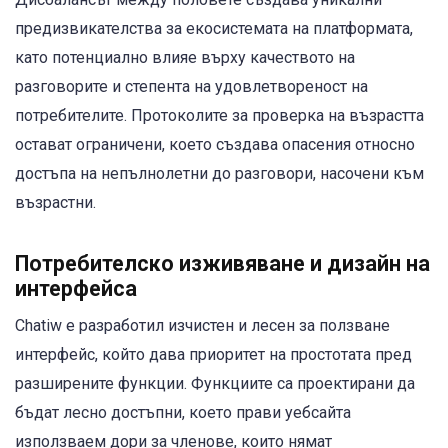
предизвикателства за екосистемата на платформата,
като потенциално влияе върху качеството на
разговорите и степента на удовлетвореност на
потребителите. Протоколите за проверка на възрастта
остават ограничени, което създава опасения относно
достъпа на непълнолетни до разговори, насочени към
възрастни.
Потребителско изживяване и дизайн на
интерфейса
Chatiw е разработил изчистен и лесен за ползване
интерфейс, който дава приоритет на простотата пред
разширените функции. Функциите са проектирани да
бъдат лесно достъпни, което прави уебсайта
използваем дори за членове, които нямат