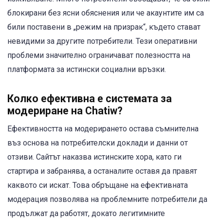
блокирани без ясни обяснения или че акаунтите им са
били поставени в „режим на призрак“, където стават
невидими за другите потребители. Тези оперативни
проблеми значително ограничават полезността на
платформата за истински социални връзки.
Колко ефективна е системата за
модериране на Chatiw?
Ефективността на модерирането остава съмнителна
въз основа на потребителски доклади и данни от
отзиви. Сайтът наказва истинските хора, като ги
стартира и забранява, а останалите оставя да правят
каквото си искат. Това обръщане на ефективната
модерация позволява на проблемните потребители да
продължат да работят, докато легитимните