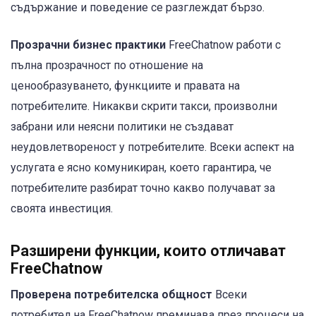
съдържание и поведение се разглеждат бързо.
Прозрачни бизнес практики
FreeChatnow работи с
пълна прозрачност по отношение на
ценообразуването, функциите и правата на
потребителите. Никакви скрити такси, произволни
забрани или неясни политики не създават
неудовлетвореност у потребителите. Всеки аспект на
услугата е ясно комуникиран, което гарантира, че
потребителите разбират точно какво получават за
своята инвестиция.
Разширени функции, които отличават
FreeChatnow
Проверена потребителска общност
Всеки
потребител на FreeChatnow преминава през процеси на