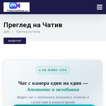
Преглед на Чатив
Дом
»
Преглед на Чатив
видеочат
● НА ЖИВО СЕГА
Чат с камера един на един —
Анонимно и незабавни
Видео чат с непознати анонимно. Кликни и
съпостави в реално време