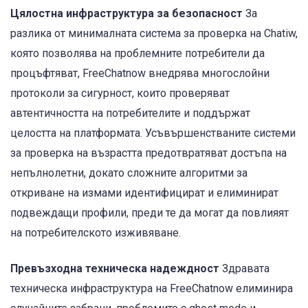
Цялостна инфраструктура за безопасност
За
разлика от минималната система за проверка на Chatiw,
която позволява на проблемните потребители да
процъфтяват, FreeChatnow внедрява многослойни
протоколи за сигурност, които проверяват
автентичността на потребителите и поддържат
целостта на платформата. Усъвършенстваните системи
за проверка на възрастта предотвратяват достъпа на
непълнолетни, докато сложните алгоритми за
откриване на измами идентифицират и елиминират
подвеждащи профили, преди те да могат да повлияят
на потребителското изживяване.
Превъзходна техническа надеждност
Здравата
техническа инфраструктура на FreeChatnow елиминира