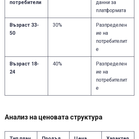
потребители
данни за
платформата
Възраст 33-
30%
Разпределен
50
ие на
потребителит
е
Възраст 18-
40%
Разпределен
24
ие на
потребителит
е
Анализ на ценовата структура
Тип план
Продъл
Цена
Характер