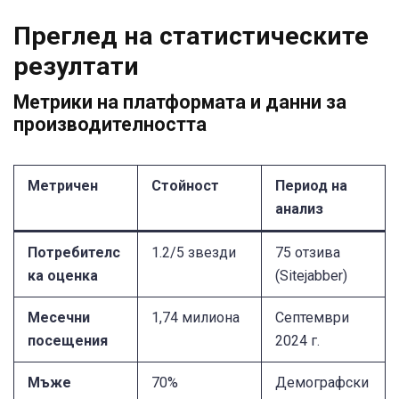
Преглед на статистическите
резултати
Метрики на платформата и данни за
производителността
Метричен
Стойност
Период на
анализ
Потребителс
1.2/5 звезди
75 отзива
ка оценка
(Sitejabber)
Месечни
1,74 милиона
Септември
посещения
2024 г.
Мъже
70%
Демографски