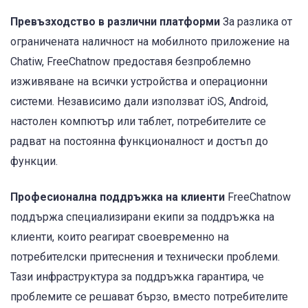
Превъзходство в различни платформи
За разлика от
ограничената наличност на мобилното приложение на
Chatiw, FreeChatnow предоставя безпроблемно
изживяване на всички устройства и операционни
системи. Независимо дали използват iOS, Android,
настолен компютър или таблет, потребителите се
радват на постоянна функционалност и достъп до
функции.
Професионална поддръжка на клиенти
FreeChatnow
поддържа специализирани екипи за поддръжка на
клиенти, които реагират своевременно на
потребителски притеснения и технически проблеми.
Тази инфраструктура за поддръжка гарантира, че
проблемите се решават бързо, вместо потребителите