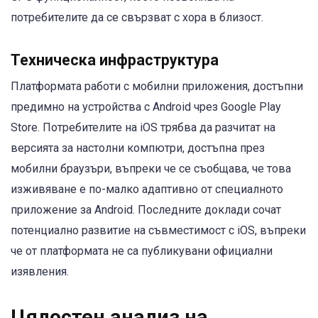
потребителите да се свързват с хора в близост.
Техническа инфраструктура
Платформата работи с мобилни приложения, достъпни
предимно на устройства с Android чрез Google Play
Store. Потребителите на iOS трябва да разчитат на
версията за настолни компютри, достъпна през
мобилни браузъри, въпреки че се съобщава, че това
изживяване е по-малко адаптивно от специалното
приложение за Android. Последните доклади сочат
потенциално развитие на съвместимост с iOS, въпреки
че от платформата не са публикувани официални
изявления.
Цялостен анализ на