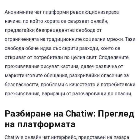
Анонимните чат платформи революционизираха
начина, по който хората се свързват онлайн,
предлагайки безпрецедентна свобода от
ограниченията на традиционните социални мрежи. Тази
свобода обаче идва със скрити разходи, които се
откриват от потребители по целия свят. Споделяните
преживявания рисуват картина, далеч различна от
маркетинговите обещания, разкривайки опасения за
безопасността, проблеми с качеството и потребителски
преживявания, вариращи от разочароващи до опасни.
Разбиране на Chatiw: Преглед
на платформата
Chatiw е онлайн чат интерфейс, представен на пазара