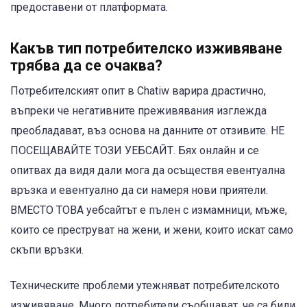
предоставени от платформата.
Какъв тип потребителско изживяване
трябва да се очаква?
Потребителският опит в Chatiw варира драстично,
въпреки че негативните преживявания изглежда
преобладават, въз основа на данните от отзивите. НЕ
ПОСЕЩАВАЙТЕ ТОЗИ УЕБСАЙТ. Бях онлайн и се
опитвах да видя дали мога да осъществя евентуална
връзка и евентуално да си намеря нови приятели.
ВМЕСТО ТОВА уебсайтът е пълен с измамници, мъже,
които се преструват на жени, и жени, които искат само
скъпи връзки.
Техническите проблеми утежняват потребителското
изживяване. Много потребители съобщават, че са били