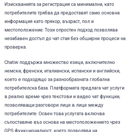
Изискванията за регистрация са минимални, като
потребителите трябва да предоставят само основна
информация като прякор, възраст, пол и
местоположение. Този опростен подход позволява
незабавен достъп до чат стая без обширни процеси на
проверка.
Chatiw поддържа множество езици, включително
немски, френски, италиански, испански и английски,
което е подходящо за разнообразната глобална
потребителска база. Платформата предлага чат услуги
в реално време чрез текстови и видео чат функции,
позволяващи разговори лице в лице между
потребителите. Освен това услугата включва
съпоставяне въз основа на местоположението чрез
GPS функционалност, което позволява на