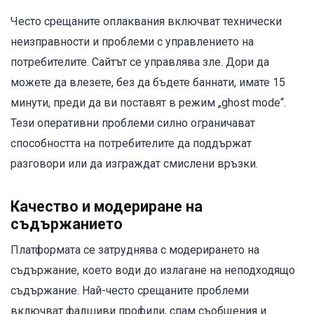
Често срещаните оплаквания включват технически
неизправности и проблеми с управлението на
потребителите. Сайтът се управлява зле. Дори да
можете да влезете, без да бъдете баннати, имате 15
минути, преди да ви поставят в режим „ghost mode“.
Тези оперативни проблеми силно ограничават
способността на потребителите да поддържат
разговори или да изграждат смислени връзки.
Качество и модериране на
съдържанието
Платформата се затруднява с модерирането на
съдържание, което води до излагане на неподходящо
съдържание. Най-често срещаните проблеми
включват фалшиви профили, спам съобщения и