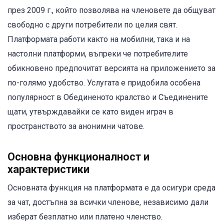
през 2009 г., който позволява на членовете да общуват
свободно с други потребители по целия свят.
Платформата работи както на мобилни, така и на
настолни платформи, въпреки че потребителите
обикновено предпочитат версията на приложението за
по-голямо удобство. Услугата е придобила особена
популярност в Обединеното кралство и Съединените
щати, утвърждавайки се като виден играч в
пространството за анонимни чатове.
Основна функционалност и
характеристики
Основната функция на платформата е да осигури среда
за чат, достъпна за всички членове, независимо дали
изберат безплатно или платено членство.