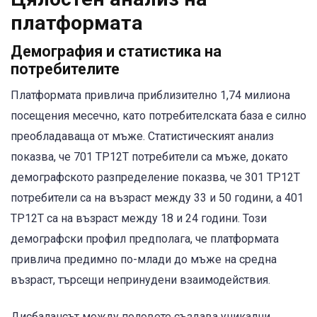
платформата
Демография и статистика на
потребителите
Платформата привлича приблизително 1,74 милиона
посещения месечно, като потребителската база е силно
преобладаваща от мъже. Статистическият анализ
показва, че 701 TP12T потребители са мъже, докато
демографското разпределение показва, че 301 TP12T
потребители са на възраст между 33 и 50 години, а 401
TP12T са на възраст между 18 и 24 години. Този
демографски профил предполага, че платформата
привлича предимно по-млади до мъже на средна
възраст, търсещи непринудени взаимодействия.
Дисбалансът между половете създава уникални