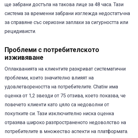
ще забрани достъпа на такова лице за 48 часа. Тази
система за временни забрани изглежда недостатъчна
за справяне със сериозни заплахи за сигурността или
рецидивисти.
Проблеми с потребителското
изживяване
Оплакванията на клиентите разкриват систематични
проблеми, които значително влияят на
удовлетвореността на потребителите. Chatiw има
оценка от 1,2 звезди от 75 отзива, което показва, че
повечето клиенти като цяло са недоволни от
покупките си. Тази изключително ниска оценка
отразява широко разпространеното недоволство на
потребителите в множество аспекти на платформата.